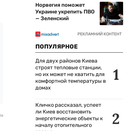
Норвегия поможет
Украине укрепить ПВО
— Зеленский
ПОПУЛЯРНОЕ
Для двух районов Киева
строят тепловые станции,
1
но их может не хватить для
комфортной температуры в
домах
Кличко рассказал, успеет
ли Киев восстановить
2
06
энергетические объекты к
началу отопительного