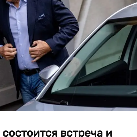
 состоится встреча и