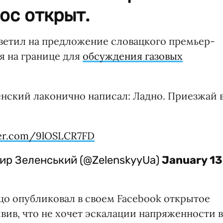
ос открыт.
ветил на предложение словацкого премьер-
я на границе для
обсуждения газовых
нский лаконично написал: Ладно. Приезжай 
ter.com/9lOSLCR7FD
мир Зеленський (@ZelenskyyUa)
January 13
о опубликовал в своем Facebook открытое
вив, что не хочет эскалации напряженности в