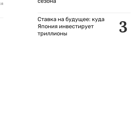
сезона
ся
Ставка на будущее: куда
3
Япония инвестирует
триллионы