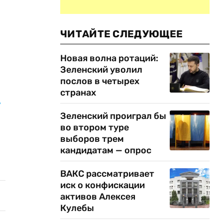
ЧИТАЙТЕ СЛЕДУЮЩЕЕ
Новая волна ротаций:
Зеленский уволил
послов в четырех
странах
о
Зеленский проиграл бы
во втором туре
выборов трем
кандидатам — опрос
ВАКС рассматривает
иск о конфискации
активов Алексея
Кулебы