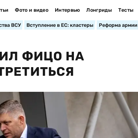
тьи
Фото и видео
Интервью
Лонгриды
Тесты
ства ВСУ
Вступление в ЕС: кластеры
Реформа армии
ИЛ ФИЦО НА
ТРЕТИТЬСЯ