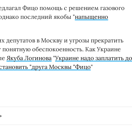
редлагал Фицо помощь с решением газового
однако последний якобы "
напыщенно
х депутатов в Москву и угрозы прекратить
 понятную обеспокоенность. Как Украине
але
Якуба Логинова
"
Украине надо заплатить д
становить "друга Москвы "Фицо
"