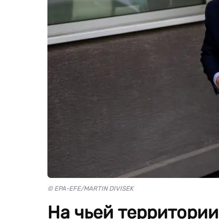
© EPA-EFE/MARTIN DIVISEK
На чьей территории