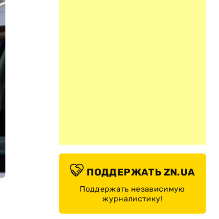
ПОДДЕРЖАТЬ ZN.UA
Поддержать независимую
журналистику!