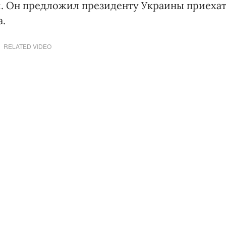
. Он предложил президенту Украины приехат
а.
RELATED VIDEO