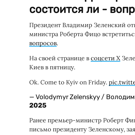
состоится ли - вопр
Президент Владимир Зеленский от
министра Роберта Фицо встретитьс
вопросов
.
На своей странице в
соцсети X
Зеле
Киев в пятницу.
Ok. Come to Kyiv on Friday.
pic.twit
— Volodymyr Zelenskyy / Володи
2025
Ранее премьер-министр Роберт Фиц
письмо президенту Зеленскому, зая