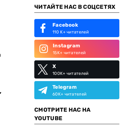
ЧИТАЙТЕ НАС В СОЦСЕТЯХ
Facebook
110 K+ читателей
Instagram
15K+ читателей
в
X
100K+ читателей
Telegram
,
60K+ читателей
СМОТРИТЕ НАС НА
YOUTUBE