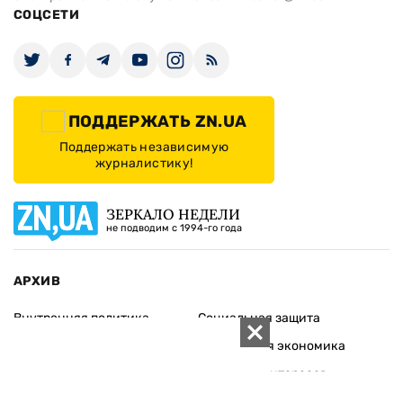
СОЦСЕТИ
ПОДДЕРЖАТЬ ZN.UA
Поддержать независимую
журналистику!
ЗЕРКАЛО НЕДЕЛИ
не подводим с 1994-го года
АРХИВ
Внутренняя политика
Социальная защита
Международная политика
Зарубежная экономика
Макроуровень
Конфликт интересов
Энергорынок
Экономическая