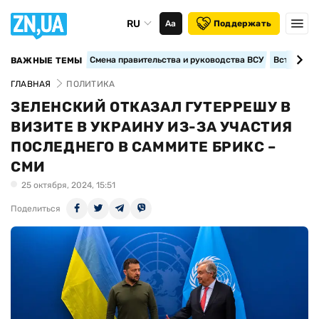
RU
Аа
Поддержать
Смена правительства и руководства ВСУ
Вступление
ВАЖНЫЕ ТЕМЫ
ГЛАВНАЯ
ПОЛИТИКА
ЗЕЛЕНСКИЙ ОТКАЗАЛ ГУТЕРРЕШУ В
ВИЗИТЕ В УКРАИНУ ИЗ-ЗА УЧАСТИЯ
ПОСЛЕДНЕГО В САММИТЕ БРИКС –
СМИ
25 октября, 2024, 15:51
Поделиться