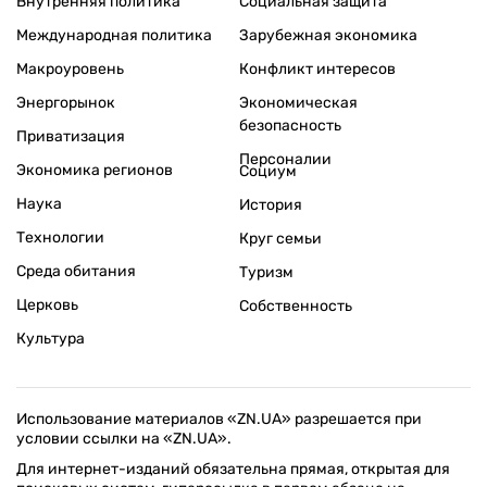
Внутренняя политика
Социальная защита
Международная политика
Зарубежная экономика
Макроуровень
Конфликт интересов
Энергорынок
Экономическая
безопасность
Приватизация
Персоналии
Экономика регионов
Социум
Наука
История
Технологии
Круг семьи
Среда обитания
Туризм
Церковь
Собственность
Культура
Использование материалов «ZN.UA» разрешается при
условии ссылки на «ZN.UA».
Для интернет-изданий обязательна прямая, открытая для