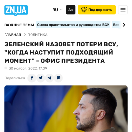
RU
Аа
Поддержать
Смена правительства и руководства ВСУ
Вступление
ВАЖНЫЕ ТЕМЫ
ГЛАВНАЯ
ПОЛИТИКА
ЗЕЛЕНСКИЙ НАЗОВЕТ ПОТЕРИ ВСУ,
"КОГДА НАСТУПИТ ПОДХОДЯЩИЙ
МОМЕНТ" – ОФИС ПРЕЗИДЕНТА
30 ноября, 2022, 17:09
Поделиться