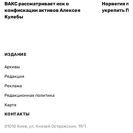
ВАКС рассматривает иск о
Норвегия п
конфискации активов Алексея
укрепить ПВ
Кулебы
ИЗДАНИЕ
Архивы
Редакция
Реклама
Редакционная политика
Карта
КОНТАКТЫ
01010 Киев, ул. Князей Острожских, 19/1