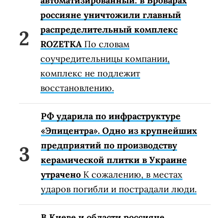
автоматизированный: в Броварах
россияне уничтожили главный
распределительный комплекс
ROZETKA
По словам
соучредительницы компании,
комплекс не подлежит
восстановлению.
РФ ударила по инфраструктуре
«Эпицентра». Одно из крупнейших
предприятий по производству
керамической плитки в Украине
утрачено
К сожалению, в местах
ударов погибли и пострадали люди.
В Киеве и области россияне