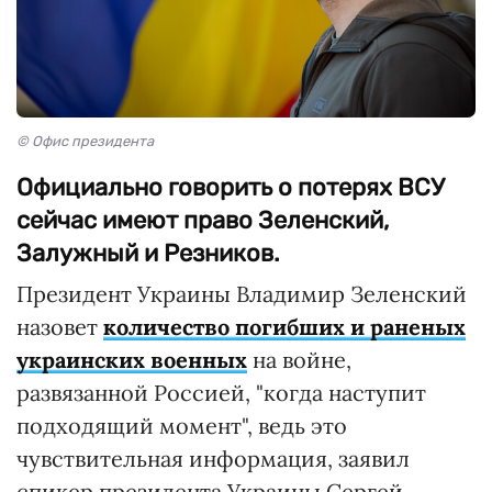
© Офис президента
Официально говорить о потерях ВСУ
сейчас имеют право Зеленский,
Залужный и Резников.
Президент Украины Владимир Зеленский
назовет
количество погибших и раненых
украинских военных
на войне,
развязанной Россией, "когда наступит
подходящий момент", ведь это
чувствительная информация, заявил
спикер президента Украины Сергей