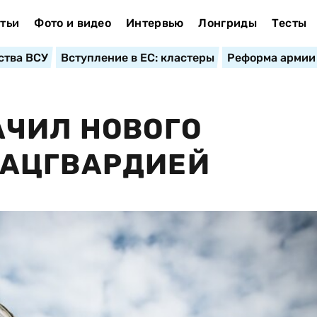
тьи
Фото и видео
Интервью
Лонгриды
Тесты
ства ВСУ
Вступление в ЕС: кластеры
Реформа армии
АЧИЛ НОВОГО
АЦГВАРДИЕЙ