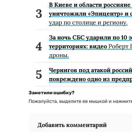
В Киеве и области россиян
уничтожили «Эпицентр» и с
удар по столице и региону.
За ночь СБС ударили по 10
территориях: видео
Роберт 
дроны.
Чернигов под атакой россий
повреждено одно из предп
Заметили ошибку?
Пожалуйста, выделите ее мышкой и нажмите
Добавить комментарий