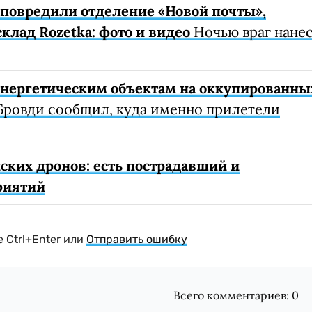
е повредили отделение «Новой почты»,
клад Rozetka: фото и видео
Ночью враг нане
 энергетическим объектам на оккупированны
Бровди сообщил, куда именно прилетели
ских дронов: есть пострадавший и
риятий
 Ctrl+Enter или
Отправить ошибку
Всего комментариев:
0