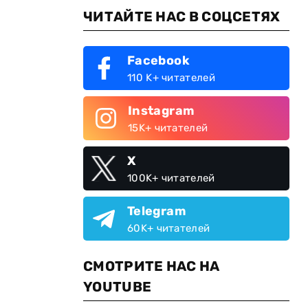
ЧИТАЙТЕ НАС В СОЦСЕТЯХ
Facebook
110 K+ читателей
Instagram
15K+ читателей
X
100K+ читателей
Telegram
60K+ читателей
СМОТРИТЕ НАС НА
YOUTUBE