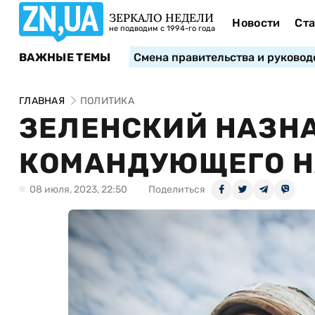
ЗЕРКАЛО НЕДЕЛИ
Новости
Ста
не подводим с 1994-го года
ВАЖНЫЕ ТЕМЫ
Смена правительства и руковод
ГЛАВНАЯ
ПОЛИТИКА
ЗЕЛЕНСКИЙ НАЗН
КОМАНДУЮЩЕГО Н
08 июля, 2023, 22:50
Поделиться