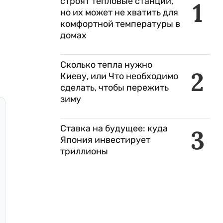
строят тепловые станции,
1
но их может не хватить для
комфортной температуры в
домах
Сколько тепла нужно
2
Киеву, или Что необходимо
сделать, чтобы пережить
зиму
Ставка на будущее: куда
3
Япония инвестирует
триллионы