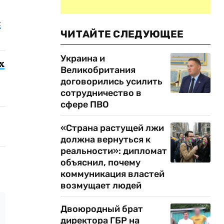
с
ЧИТАЙТЕ СЛЕДУЮЩЕЕ
Украина и
х
Великобритания
договорились усилить
сотрудничество в
сфере ПВО
«Страна растущей лжи
должна вернуться к
реальности»: дипломат
объяснил, почему
коммуникация властей
возмущает людей
Двоюродный брат
директора ГБР на