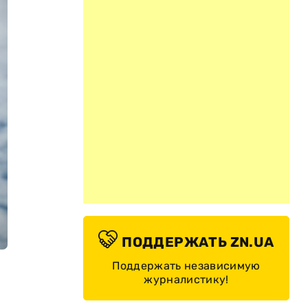
ПОДДЕРЖАТЬ ZN.UA
Поддержать независимую
журналистику!