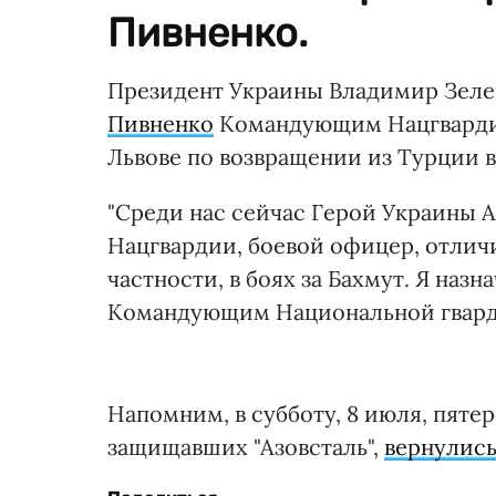
Пивненко.
Президент Украины Владимир Зеле
Пивненко
Командующим Нацгвардией
Львове по возвращении из Турции 
"Среди нас сейчас Герой Украины 
Нацгвардии, боевой офицер, отличи
частности, в боях за Бахмут. Я на
Командующим Национальной гварди
Напомним, в субботу, 8 июля, пяте
защищавших "Азовсталь",
вернулись