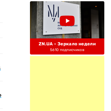
ZN.UA - Зеркало недели
5610 подписчиков
м
о