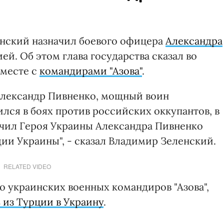
нский назначил боевого офицера
Александра
. Об этом глава государства сказал во
вместе с
командирами "Азова"
.
Александр Пивненко, мощный воин
лся в боях против российских оккупантов, в
значил Героя Украины Александра Пивненко
и Украины", - сказал Владимир Зеленский.
RELATED VIDEO
ро украинских военных командиров "Азова",
 из Турции в Украину
.