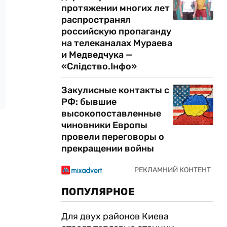
протяжении многих лет
распространял
российскую пропаганду
на телеканалах Мураева
и Медведчука —
«Слідство.Інфо»
Закулисные контакты с
РФ: бывшие
высокопоставленные
чиновники Европы
провели переговоры о
прекращении войны
ПОПУЛЯРНОЕ
Для двух районов Киева