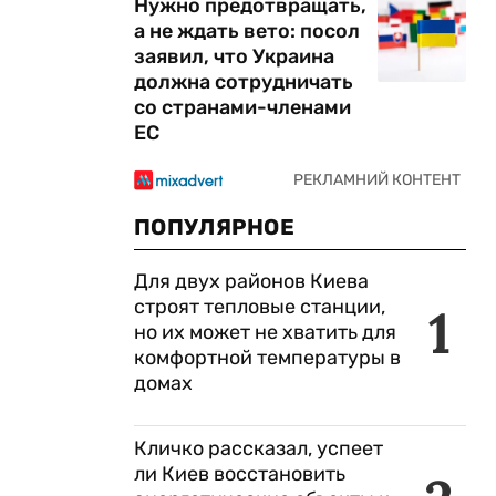
Нужно предотвращать,
а не ждать вето: посол
заявил, что Украина
должна сотрудничать
со странами-членами
ЕС
ПОПУЛЯРНОЕ
Для двух районов Киева
строят тепловые станции,
1
но их может не хватить для
комфортной температуры в
домах
Кличко рассказал, успеет
ли Киев восстановить