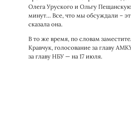
Олега Уруского и Ольгу Пещанскую.
минут… Все, что мы обсуждали – эт
сказала она.
В то же время, по словам заместит
Кравчук, голосование за главу АМК
за главу НБУ — на 17 июля.