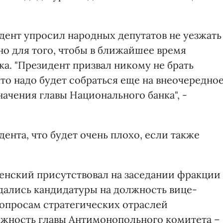
дент упросил народных депутатов не уезжать
но для того, чтобы в ближайшее время
ка. "Президент призвал никому не брать
что надо будет собраться еще на внеочередно
начения главы Национального банка", -
ента, что будет очень плохо, если также
ленский присутствовал на заседании фракции
ждались кандидатуры на должность вице-
опросам стратегических отраслей
жность главы Антимонопольного комитета –