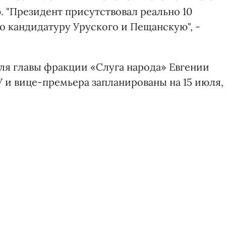
 "Президент присутствовал реально 10
о кандидатуру Уруского и Пещанскую", -
еля главы фракции «Слуга народа» Евгении
У и вице-премьера запланированы на 15 июля,