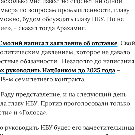
Насколько мне известно еще нет ни одной
емьера по вопросам промышленности, главу
можно, будем обсуждать главу НБУ. Но не
е», - сказал тогда Арахамия.
Смолий написал заявление об отставке
. Сво
олитическим давлением, которое не давало
стные обязанности. Незадолго до написания
х руководить Нацбанком до 2025 года
–
18-м семилетнего контракта.
 Раду представление, и на следующий день
ла главу НБУ. Против проголосовали только
ти» и «Голоса».
 руководить НБУ будет его заместительница