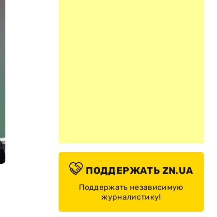
ПОДДЕРЖАТЬ ZN.UA
Поддержать независимую
журналистику!