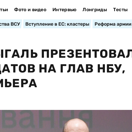
тьи
Фото и видео
Интервью
Лонгриды
Тесты
ства ВСУ
Вступление в ЕС: кластеры
Реформа армии
ЫГАЛЬ ПРЕЗЕНТОВА
АТОВ НА ГЛАВ НБУ,
МЬЕРА