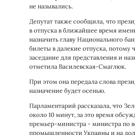
не назывались.
Депутат также сообщила, что прези
в отпуска в ближайшее время имен
назначить главу Национального бан
билеты в далекие отпуска, потому 
заседание для представления и наз
отметила Василевская-Смаглюк.
При этом она передала слова презид
назначение будет осенью.
Парламентарий рассказала, что Зе
около 10 минут, за это время обсу
премьер-министра - министра по в
промышленности Украины и на дол