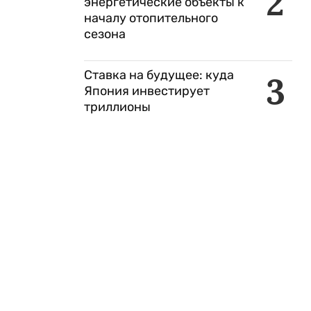
2
энергетические объекты к
началу отопительного
сезона
Ставка на будущее: куда
3
Япония инвестирует
й
триллионы