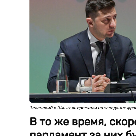
Зеленский и Шмыгаль приехали на заседание фра
В то же время, скор
парламент за них бу