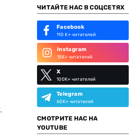
ЧИТАЙТЕ НАС В СОЦСЕТЯХ
Facebook
110 K+ читателей
Instagram
15K+ читателей
X
100K+ читателей
Telegram
60K+ читателей
,
СМОТРИТЕ НАС НА
YOUTUBE