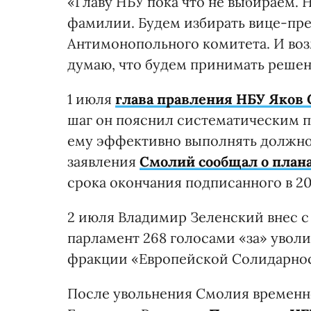
«Главу НБУ пока что не выбираем. 
фамилии. Будем избирать вице-пр
Антимонопольного комитета. И воз
думаю, что будем принимать решени
1 июля
глава правления НБУ Яков 
шаг он пояснил систематическим п
ему эффективно выполнять должно
заявления
Смолий сообщал о плана
срока окончания подписанного в 20
2 июля Владимир Зеленский внес с
парламент 268 голосами «за» уволи
фракции «Европейской Солидарнос
После увольнения Смолия временно