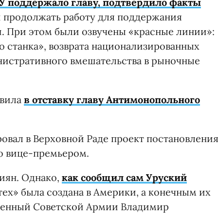
У поддержало главу, подтвердило факты
 продолжать работу для поддержания
. При этом были озвучены «красные линии»:
о станка», возврата национализированных
нистративного вмешательства в рыночные
авила
в отставку главу Антимонопольного
ровал в Верховной Раде проект постановлени
о вице-премьером.
иян. Однако,
как сообщил сам Уруский
ех» была создана в Америки, а конечным их
оенный Советской Армии Владимир