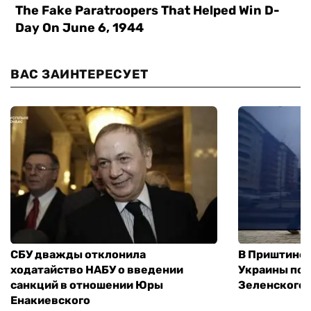
ВАС ЗАИНТЕРЕСУЕТ
СБУ дважды отклонила
В Приштине 
ходатайство НАБУ о введении
Украины пос
санкций в отношении Юры
Зеленского 
Енакиевского