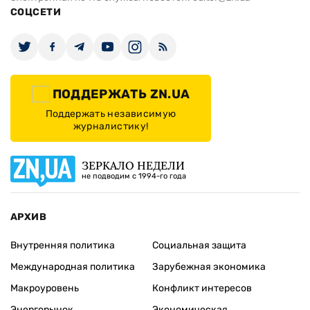
СОЦСЕТИ
ПОДДЕРЖАТЬ ZN.UA
Поддержать независимую
журналистику!
ЗЕРКАЛО НЕДЕЛИ
не подводим с 1994-го года
АРХИВ
Внутренняя политика
Социальная защита
Международная политика
Зарубежная экономика
Макроуровень
Конфликт интересов
Энергорынок
Экономическая