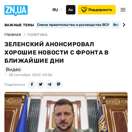
RU
Аа
Поддержать
Смена правительства и руководства ВСУ
Вступление
ВАЖНЫЕ ТЕМЫ
ГЛАВНАЯ
ПОЛИТИКА
ЗЕЛЕНСКИЙ АНОНСИРОВАЛ
ХОРОШИЕ НОВОСТИ С ФРОНТА В
БЛИЖАЙШИЕ ДНИ
Видео
28 сентября, 2022, 00:56
Поделиться