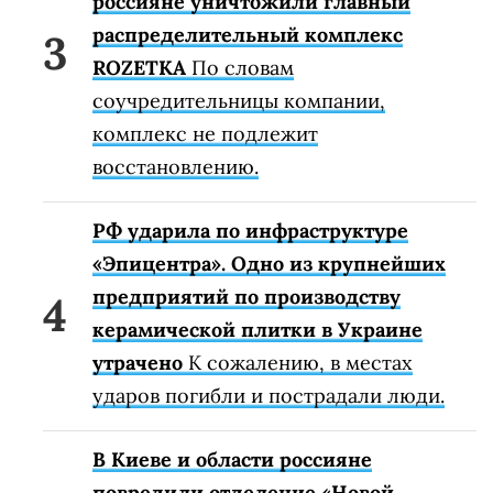
россияне уничтожили главный
распределительный комплекс
ROZETKA
По словам
соучредительницы компании,
комплекс не подлежит
восстановлению.
РФ ударила по инфраструктуре
«Эпицентра». Одно из крупнейших
предприятий по производству
керамической плитки в Украине
утрачено
К сожалению, в местах
ударов погибли и пострадали люди.
В Киеве и области россияне
повредили отделение «Новой