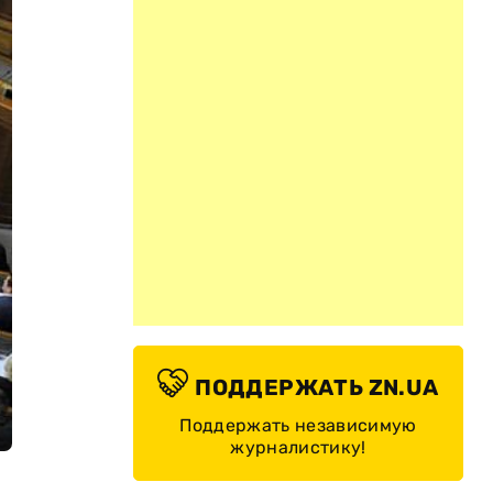
ПОДДЕРЖАТЬ ZN.UA
Поддержать независимую
журналистику!