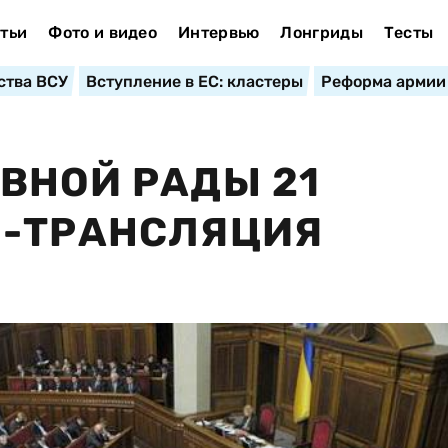
тьи
Фото и видео
Интервью
Лонгриды
Тесты
ства ВСУ
Вступление в ЕС: кластеры
Реформа армии
ВНОЙ РАДЫ 21
Н-ТРАНСЛЯЦИЯ