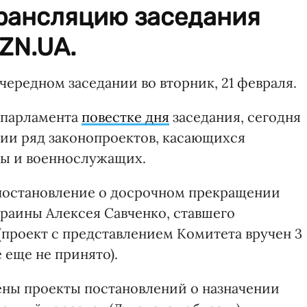
рансляцию заседания
ZN.UA.
чередном заседании во вторник, 21 февраля.
 парламента
повестке дня
заседания, сегодня
нии ряд законопроектов, касающихся
ны и военнослужащих.
постановление о досрочном прекращении
раины Алексея Савченко, ставшего
проект с представлением Комитета вручен 3
 еще не принято).
сены проекты постановлений о назначении