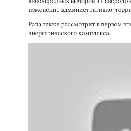
внеочередных выборов в Северодоне
изменение административно-терри
Рада также рассмотрит в первом ч
энергетического комплекса.