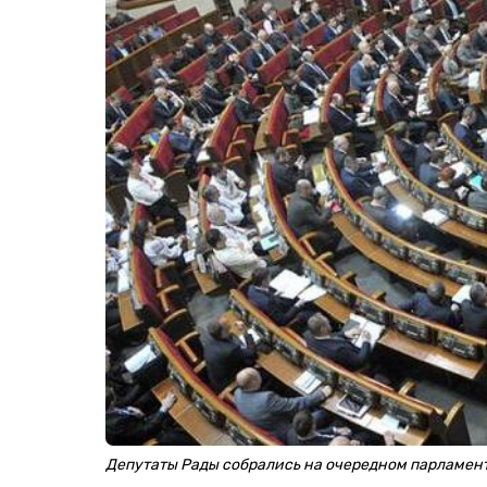
Депутаты Рады собрались на очередном парламен