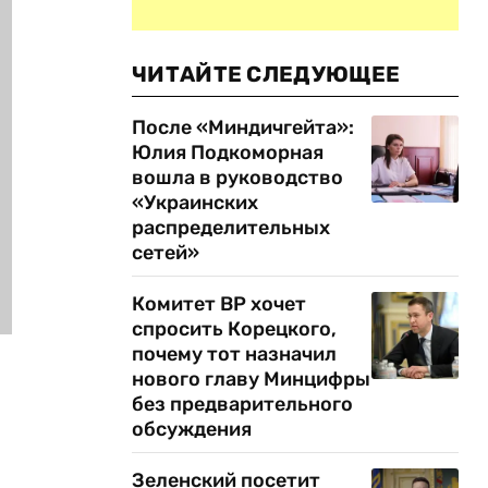
ЧИТАЙТЕ СЛЕДУЮЩЕЕ
После «Миндичгейта»:
Юлия Подкоморная
вошла в руководство
«Украинских
распределительных
сетей»
Комитет ВР хочет
спросить Корецкого,
почему тот назначил
нового главу Минцифры
без предварительного
обсуждения
Зеленский посетит