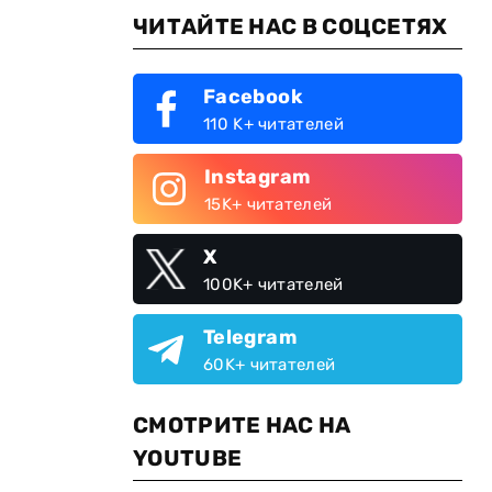
ЧИТАЙТЕ НАС В СОЦСЕТЯХ
Facebook
110 K+ читателей
Instagram
15K+ читателей
X
100K+ читателей
Telegram
60K+ читателей
СМОТРИТЕ НАС НА
YOUTUBE