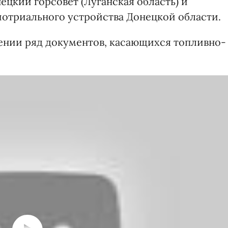
цкий горсовет (Луганская область) и
отриального устройства Донецкой области.
тении ряд документов, касающихся топливно-