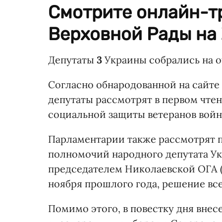
Смотрите онлайн-т
Верховной Рады на 
Депутаты
3
Украины собрались на о
Согласно обнародованной на сайте
депутаты рассмотрят в первом чте
социальной защиты ветеранов вой
Парламентарии также рассмотрят 
полномочий народного депутата Ук
председателем Николаевской ОГА (
ноября прошлого года, решение все
Помимо этого, в повестку дня вне