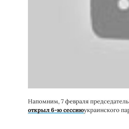
Напомним, 7 февраля председател
открыл 6-ю сессию
украинского пар