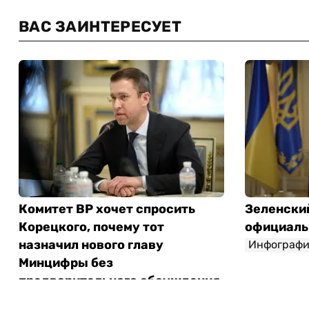
ВАС ЗАИНТЕРЕСУЕТ
Комитет ВР хочет спросить
Зеленски
Корецкого, почему тот
официаль
назначил нового главу
Инфографи
Минцифры без
предварительного обсуждения
Инфографика