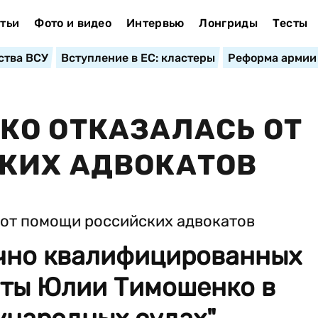
тьи
Фото и видео
Интервью
Лонгриды
Тесты
ства ВСУ
Вступление в ЕС: кластеры
Реформа армии
КО ОТКАЗАЛАСЬ ОТ
КИХ АДВОКАТОВ
очно квалифицированных
иты Юлии Тимошенко в