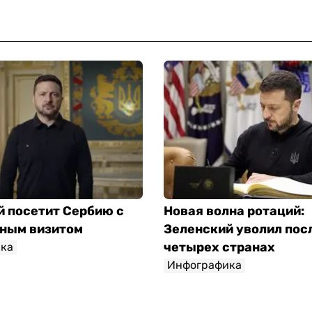
й посетит Сербию с
Новая волна ротаций:
ным визитом
Зеленский уволил пос
четырех странах
ка
Инфографика