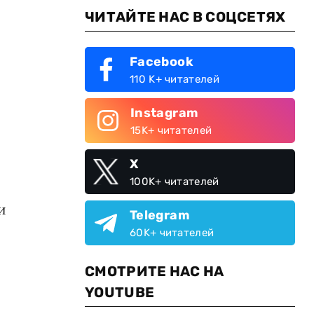
ЧИТАЙТЕ НАС В СОЦСЕТЯХ
Facebook
110 K+ читателей
Instagram
15K+ читателей
X
100K+ читателей
и
Telegram
60K+ читателей
СМОТРИТЕ НАС НА
YOUTUBE