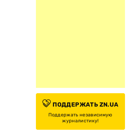
ПОДДЕРЖАТЬ ZN.UA
Поддержать независимую
журналистику!