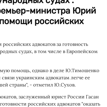
народных судах".
ремьер-министра Юрий
 помощи российских
 российских адвокатов за готовность
одных судах, в том числе в Европейском
емую помощь, однако в деле Ю.Тимошенко
й связи украинским адвокатам легче ее
ей страны", - отметил Ю.Сухов.
окатов, заслуженный юрист России Гасан
 готовности российских адвокатов "оказать