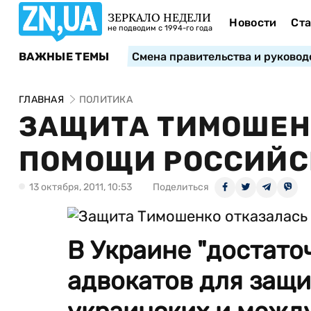
ЗЕРКАЛО НЕДЕЛИ
Новости
Ста
не подводим с 1994-го года
ВАЖНЫЕ ТЕМЫ
Смена правительства и руковод
ГЛАВНАЯ
ПОЛИТИКА
ЗАЩИТА ТИМОШЕН
ПОМОЩИ РОССИЙС
13 октября, 2011, 10:53
Поделиться
В Украине "достат
адвокатов для защ