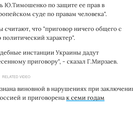
 Ю.Тимошенко по защите ее прав в
ропейском суде по правам человека".
ы считают, что "приговор ничего общего с
о политический характер".
удебные инстанции Украины дадут
енному приговору", - сказал Г.Мирзаев.
RELATED VIDEO
знана виновной в нарушениях при заключени
Россией и приговорена
к семи годам