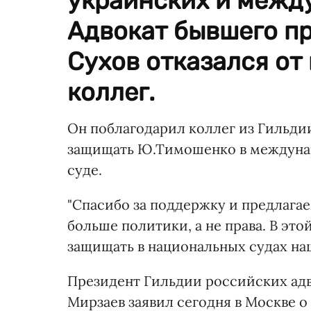
украинских и между
Адвокат бывшего п
Сухов отказался от
коллег.
Он поблагодарил коллег из Гильдии
защищать Ю.Тимошенко в междунар
суде.
"Спасибо за поддержку и предлага
больше политики, а не права. В это
защищать в национальных судах наш
Президент Гильдии российских адв
Мирзаев заявил сегодня в Москве о