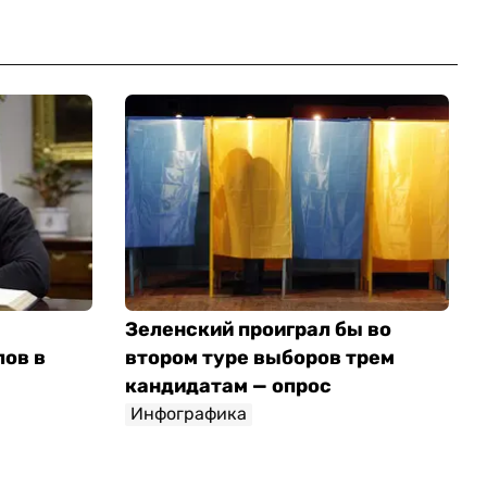
Зеленский проиграл бы во
лов в
втором туре выборов трем
кандидатам — опрос
Инфографика