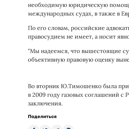
необходимую юридическую помощь
международных судах, в также в Ев
По его словам, российские адвокат
правосудием не имеет, а носит явн
"Мы надеемся, что вышестоящие с
объективную правовую оценку вынес
Во вторник Ю.Тимошенко была при
в 2009 году газовых соглашений с 
заключения.
Поделиться