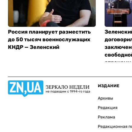
Россия планирует разместить
Зеленски
до 50 тысяч военнослужащих
договори
КНДР — Зеленский
заключен
свободно
странами
ИЗДАНИЕ
ЗЕРКАЛО НЕДЕЛИ
не подводим с 1994-го года
Архивы
Редакция
Реклама
Редакционная п