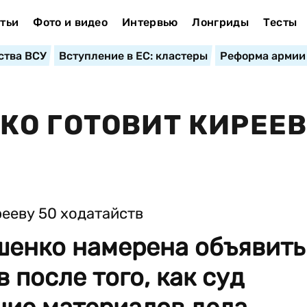
тьи
Фото и видео
Интервью
Лонгриды
Тесты
ства ВСУ
Вступление в ЕС: кластеры
Реформа армии
О ГОТОВИТ КИРЕЕВ
енко намерена объявить
 после того, как суд