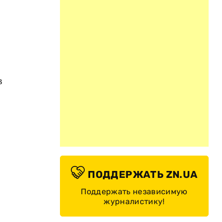
в
ПОДДЕРЖАТЬ ZN.UA
Поддержать независимую
журналистику!