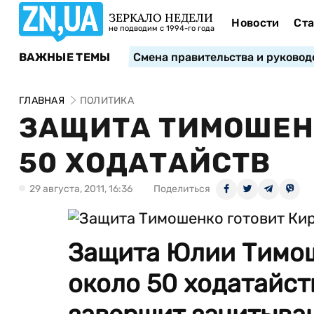
ЗЕРКАЛО НЕДЕЛИ
Новости
Ста
не подводим с 1994-го года
ВАЖНЫЕ ТЕМЫ
Смена правительства и руковод
ГЛАВНАЯ
ПОЛИТИКА
ЗАЩИТА ТИМОШЕНК
50 ХОДАТАЙСТВ
29 августа, 2011, 16:36
Поделиться
Защита Юлии Тимош
около 50 ходатайств