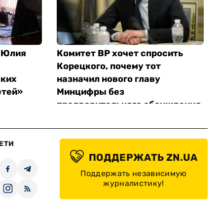
 Юлия
Комитет ВР хочет спросить
Корецкого, почему тот
ских
назначил нового главу
етей»
Минцифры без
предварительного обсуждения
ЕТИ
ПОДДЕРЖАТЬ ZN.UA
Поддержать независимую
журналистику!