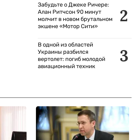
Забудьте о Джеке Ричере:
2
Алан Ритчсон 90 минут
молчит в новом брутальном
экшене «Мотор Сити»
В одной из областей
3
Украины разбился
вертолет: погиб молодой
авиационный техник