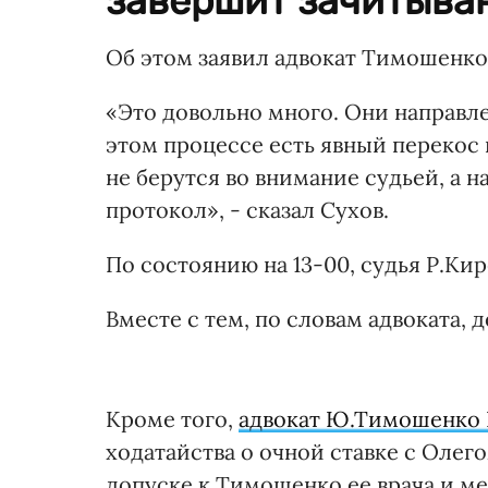
завершит зачитыван
Об этом заявил адвокат Тимошенк
«Это довольно много. Они направле
этом процессе есть явный перекос
не берутся во внимание судьей, а н
протокол», - сказал Сухов.
По состоянию на 13-00, судья Р.Кир
Вместе с тем, по словам адвоката, 
Кроме того,
адвокат Ю.Тимошенко
ходатайства о очной ставке с Олег
допуске к Тимошенко ее врача и м