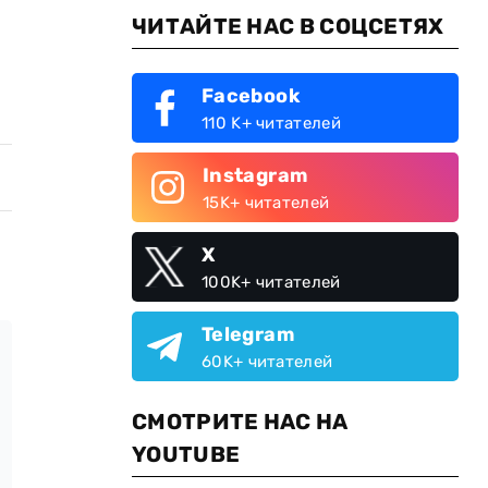
ЧИТАЙТЕ НАС В СОЦСЕТЯХ
Facebook
110 K+ читателей
Instagram
15K+ читателей
X
100K+ читателей
Telegram
60K+ читателей
СМОТРИТЕ НАС НА
YOUTUBE