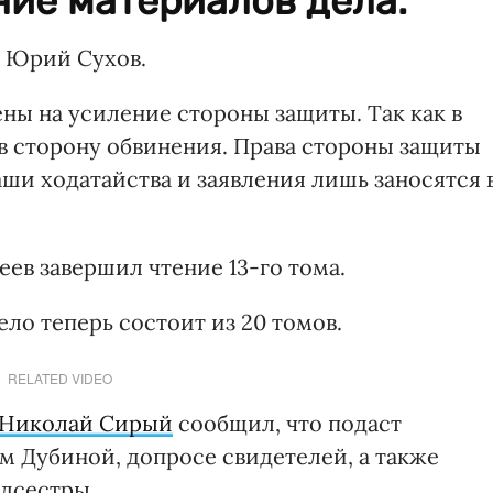
ие материалов дела.
о Юрий Сухов.
ны на усиление стороны защиты. Так как в
 в сторону обвинения. Права стороны защиты
аши ходатайства и заявления лишь заносятся 
еев завершил чтение 13-го тома.
дело теперь состоит из 20 томов.
RELATED VIDEO
 Николай Сирый
сообщил, что подаст
ом Дубиной, допросе свидетелей, а также
едсестры.