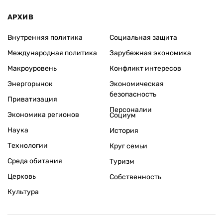
АРХИВ
Внутренняя политика
Социальная защита
Международная политика
Зарубежная экономика
Макроуровень
Конфликт интересов
Энергорынок
Экономическая
безопасность
Приватизация
Персоналии
Экономика регионов
Социум
Наука
История
Технологии
Круг семьи
Среда обитания
Туризм
Церковь
Собственность
Культура