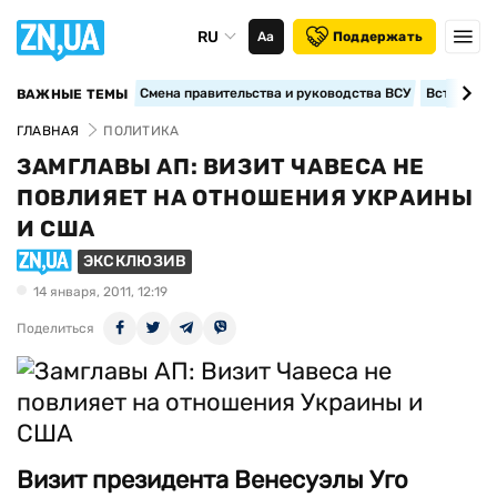
RU
Аа
Поддержать
Смена правительства и руководства ВСУ
Вступление
ВАЖНЫЕ ТЕМЫ
ГЛАВНАЯ
ПОЛИТИКА
ЗАМГЛАВЫ АП: ВИЗИТ ЧАВЕСА НЕ
ПОВЛИЯЕТ НА ОТНОШЕНИЯ УКРАИНЫ
И США
ЭКСКЛЮЗИВ
14 января, 2011, 12:19
Поделиться
Визит президента Венесуэлы Уго