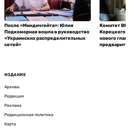
После «Миндичгейта»: Юлия
Комитет ВР 
Подкоморная вошла в руководство
Корецкого, 
«Украинских распределительных
нового глав
сетей»
предварите
ИЗДАНИЕ
Архивы
Редакция
Реклама
Редакционная политика
Карта