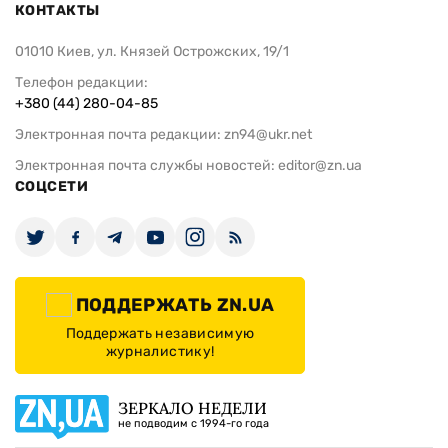
КОНТАКТЫ
01010 Киев, ул. Князей Острожских, 19/1
Телефон редакции:
+380 (44) 280-04-85
Электронная почта редакции:
zn94@ukr.net
Электронная почта службы новостей:
editor@zn.ua
СОЦСЕТИ
ПОДДЕРЖАТЬ ZN.UA
Поддержать независимую
журналистику!
ЗЕРКАЛО НЕДЕЛИ
не подводим с 1994-го года