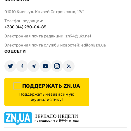
01010 Киев, ул. Князей Острожских, 19/1
Телефон редакции:
+380 (44) 280-04-85
Электронная почта редакции:
zn94@ukr.net
Электронная почта службы новостей:
editor@zn.ua
СОЦСЕТИ
ПОДДЕРЖАТЬ ZN.UA
Поддержать независимую
журналистику!
ЗЕРКАЛО НЕДЕЛИ
не подводим с 1994-го года