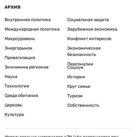
АРХИВ
Внутренняя политика
Социальная защита
Международная политика
Зарубежная экономика
Макроуровень
Конфликт интересов
Энергорынок
Экономическая
безопасность
Приватизация
Персоналии
Экономика регионов
Социум
Наука
История
Технологии
Круг семьи
Среда обитания
Туризм
Церковь
Собственность
Культура