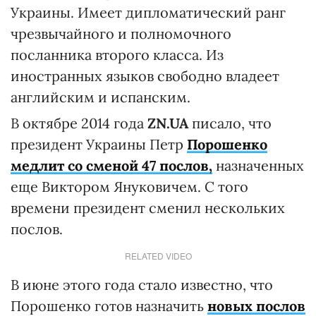
Украины. Имеет дипломатический ранг
чрезвычайного и полномочного
посланника второго класса. Из
иностранных языков свободно владеет
английским и испанским.
В октябре 2014 года
ZN.UA
писало, что
президент Украины Петр
Порошенко
медлит со сменой 47 послов,
назначенных
еще Виктором Януковичем. С того
времени президент сменил нескольких
послов.
RELATED VIDEO
В июне этого года стало известно, что
Порошенко готов назначить
новых послов