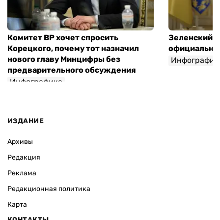
Комитет ВР хочет спросить
Зеленский п
Корецкого, почему тот назначил
официальны
нового главу Минцифры без
Инфографик
предварительного обсуждения
Инфографика
ИЗДАНИЕ
Архивы
Редакция
Реклама
Редакционная политика
Карта
КОНТАКТЫ