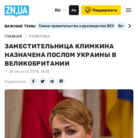
RU
Аа
Поддержать
Смена правительства и руководства ВСУ
Вступление
ВАЖНЫЕ ТЕМЫ
ГЛАВНАЯ
ПОЛИТИКА
ЗАМЕСТИТЕЛЬНИЦА КЛИМКИНА
НАЗНАЧЕНА ПОСЛОМ УКРАИНЫ В
ВЕЛИКОБРИТАНИИ
26 августа, 2015, 16:55
Поделиться