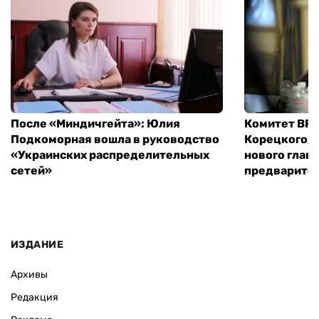
После «Миндичгейта»: Юлия
Комитет ВР 
Подкоморная вошла в руководство
Корецкого, 
«Украинских распределительных
нового глав
сетей»
предварите
ИЗДАНИЕ
Архивы
Редакция