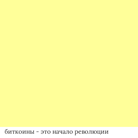
биткоины - это начало революции