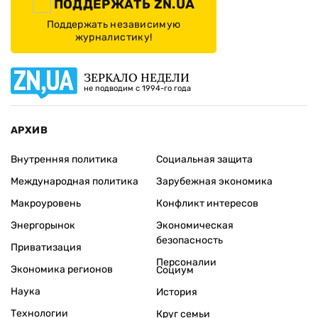
ПОДДЕРЖАТЬ ZN.UA
Поддержать независимую
журналистику!
ЗЕРКАЛО НЕДЕЛИ
не подводим с 1994-го года
АРХИВ
Внутренняя политика
Социальная защита
Международная политика
Зарубежная экономика
Макроуровень
Конфликт интересов
Энергорынок
Экономическая
безопасность
Приватизация
Персоналии
Экономика регионов
Социум
Наука
История
Технологии
Круг семьи