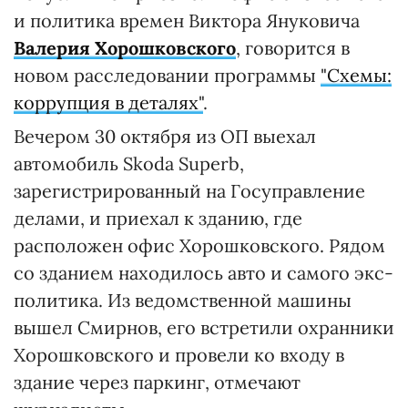
и политика времен Виктора Януковича
Валерия Хорошковского
, говорится в
новом расследовании программы
"Схемы:
коррупция в деталях"
.
Вечером 30 октября из ОП выехал
автомобиль Skoda Superb,
зарегистрированный на Госуправление
делами, и приехал к зданию, где
расположен офис Хорошковского. Рядом
со зданием находилось авто и самого экс-
политика. Из ведомственной машины
вышел Смирнов, его встретили охранники
Хорошковского и провели ко входу в
здание через паркинг, отмечают