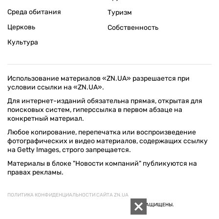
Среда обитания
Туризм
Церковь
Собственность
Культура
Использование материалов «ZN.UA» разрешается при
условии ссылки на «ZN.UA».
Для интернет-изданий обязательна прямая, открытая для
поисковых систем, гиперссылка в первом абзаце на
конкретный материал.
Любое копирование, перепечатка или воспроизведение
фотографических и видео материалов, содержащих ссылку
на Getty Images, строго запрещается.
Материалы в блоке "Новости компаний" публикуются на
правах рекламы.
ПОЛИТИКА КОНФИДЕНЦИАЛЬНОСТИ САЙТА ZN.UA
© 1994–2026 «ЗЕРКАЛО НЕДЕЛИ. УКРАИНА». ВСЕ ПРАВА ЗАЩИЩЕНЫ.