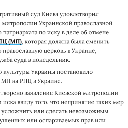
ративный суд Киева удовлетворил
й митрополии Украинской православной
 патриархата по иску в деле об отмене
ПЦ (МП)
, которая должна была сменить
ю православную церковь в Украине,
жба суда в понедельник.
о культуры Украины постановило
МП на РПЦ в Украине.
етворено заявление Киевской митрополии
 иска ввиду того, что непринятие таких мер
 усложнить или сделать невозможным
рушенных или оспариваемых прав или