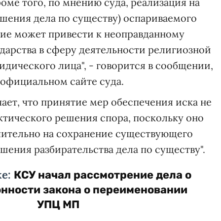
роме того, по мнению суда, реализация на
ешения дела по существу) оспариваемого
ние может привести к неоправданному
дарства в сферу деятельности религиозной
идического лица", - говорится в сообщении,
официальном сайте суда.
чает, что принятие мер обеспечения иска не
тического решения спора, поскольку оно
чительно на сохранение существующего
шения разбирательства дела по существу".
же:
КСУ начал рассмотрение дела о
нности закона о переименовании
УПЦ МП