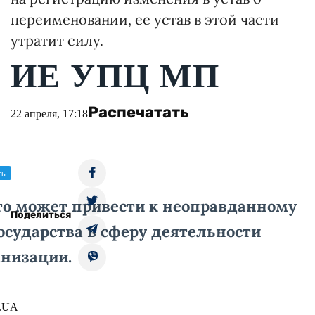
переименовании, ее устав в этой части
утратит силу.
ИЕ УПЦ МП
Распечатать
22 апреля, 17:18
это может привести к неоправданному
Поделиться
осударства в сферу деятельности
анизации.
N.UA