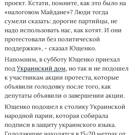
проект. Кстати, помните, как это было на
«налоговом Майдане»? Люди тогда
сумели сказать: дорогие партийцы, не
надо использовать нас, как котят. И они
протестовали без политической
поддержки», - сказал Ющенко.
Напомним, в субботу Ющенко приехал
под
Украинский дом
, но так и не подошел
к участникам акции протеста, которые
объявили голодовку после того, как
депутаты объявили о завершении акции.
Ющенко подошел к столику Украинской
народной парии, которая собирала
подписи в защиту украинского языка.
Голодающие находятся в 15-20 метрах от