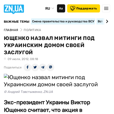
RU
Аа
Поддержать
Смена правительства и руководства ВСУ
Вступление
ВАЖНЫЕ ТЕМЫ
ГЛАВНАЯ
ПОЛИТИКА
ЮЩЕНКО НАЗВАЛ МИТИНГИ ПОД
УКРАИНСКИМ ДОМОМ СВОЕЙ
ЗАСЛУГОЙ
09 июля, 2012, 08:18
Поделиться
© Андрей Товстыженко, ZN.UA
Экс-президент Украины Виктор
Ющенко считает, что акция в