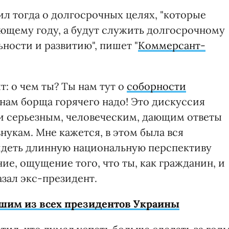
ил тогда о долгосрочных целях, "которые
ующему году, а будут служить долгосрочному
ности и развитию", пишет "
Коммерсант-
т: о чем ты? Ты нам тут о
соборности
 нам борща горячего надо! Это дискуссия
и серьезным, человеческим, дающим ответы
нукам. Мне кажется, в этом была вся
видеть длинную национальную перспективу
ие, ощущение того, что ты, как гражданин, и
азал экс-президент.
шим из всех президентов Украины