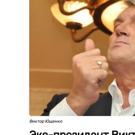
Виктор Ющенко
Экс-президент Викт