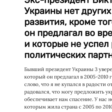
Украины нет других
развития, кроме то
он предлагал во вр
и которые не успел 
политических партн
Бывший президент Украины 3 уверен
который он предлагал в 2005-2010 г
слово, что я не купался в радости о
радовался, что могу предложить у
обеспечивает нам спасение. У нас 
которым жила страна с 2005 по 2010 