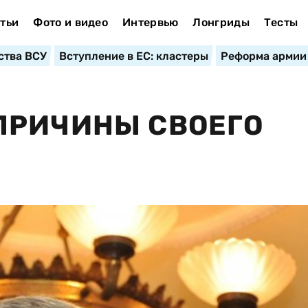
тьи
Фото и видео
Интервью
Лонгриды
Тесты
ства ВСУ
Вступление в ЕС: кластеры
Реформа армии
ПРИЧИНЫ СВОЕГО