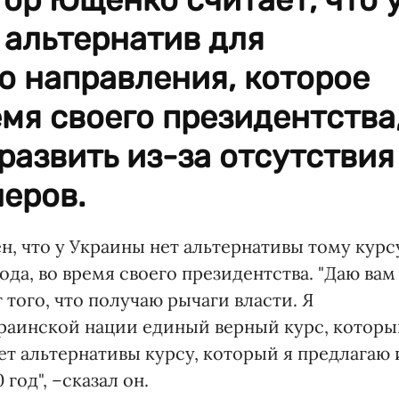
 альтернатив для
го направления, которое
емя своего президентства
развить из-за отсутствия
еров.
, что у Украины нет альтернативы тому курс
ода, во время своего президентства. "Даю вам
т того, что получаю рычаги власти. Я
краинской нации единый верный курс, котор
нет альтернативы курсу, который я предлагаю 
год", –сказал он.