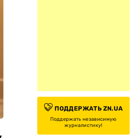
ПОДДЕРЖАТЬ ZN.UA
Поддержать независимую
журналистику!
у