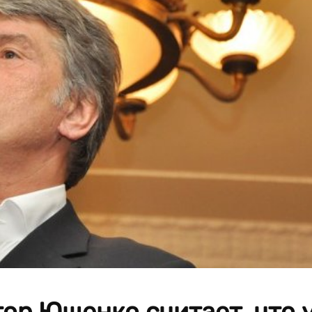
ор Ющенко считает, что 