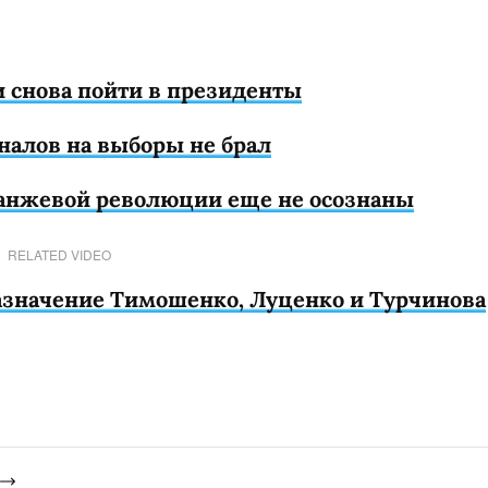
 снова пойти в президенты
налов на выборы не брал
ранжевой революции еще не осознаны
RELATED VIDEO
азначение Тимошенко, Луценко и Турчинова