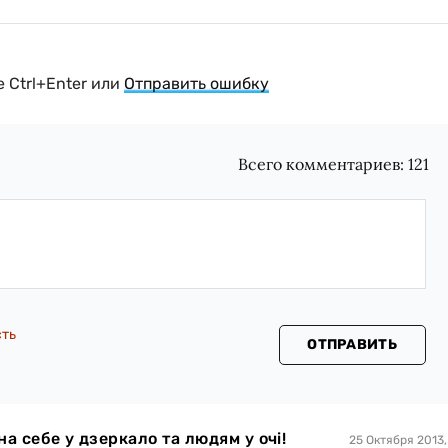
 Ctrl+Enter или
Отправить ошибку
Всего комментариев:
121
сть
ОТПРАВИТЬ
а себе у дзеркало та людям у очі!
25 Октября 2013,