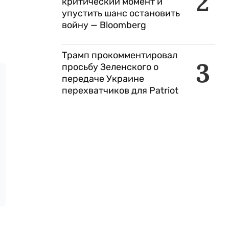
2
критический момент и
упустить шанс остановить
войну — Bloomberg
Трамп прокомментировал
3
просьбу Зеленского о
передаче Украине
перехватчиков для Patriot