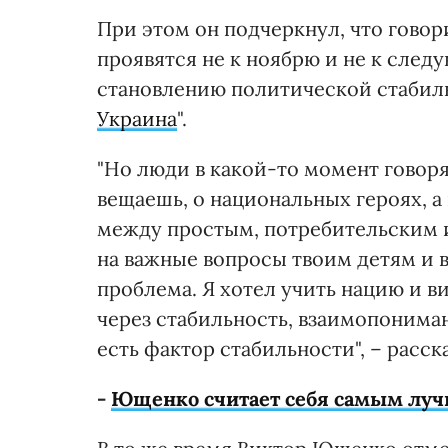
При этом он подчеркнул, что говор
проявятся не к ноябрю и не к след
становлению политической стабиль
Украина
".
"Но люди в какой-то момент говоря
вещаешь, о национальных героях, а
между простым, потребительским 
на важные вопросы твоим детям и в
проблема. Я хотел учить нацию и 
через стабильность, взаимопониман
есть фактор стабильности", – расск
-
Ющенко считает себя самым луч