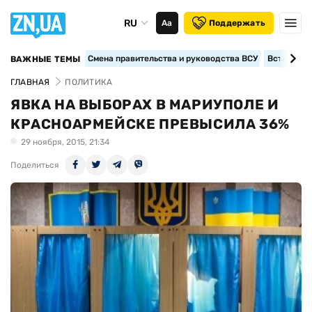
RU
Аа
Поддержать
Смена правительства и руководства ВСУ
Вступление
ВАЖНЫЕ ТЕМЫ
ГЛАВНАЯ
ПОЛИТИКА
ЯВКА НА ВЫБОРАХ В МАРИУПОЛЕ И
КРАСНОАРМЕЙСКЕ ПРЕВЫСИЛА 36%
29 ноября, 2015, 21:34
Поделиться