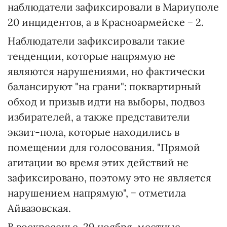
наблюдатели зафиксировали в Мариуполе
20 инцидентов, а в Красноармейске − 2.
Наблюдатели зафиксировали такие
тенденции, которые напрямую не
являются нарушениями, но фактически
балансируют "на грани": поквартирный
обход и призыв идти на выборы, подвоз
избирателей, а также представители
экзит-пола, которые находились в
помещении для голосования. "Прямой
агитации во время этих действий не
зафиксировано, поэтому это не является
нарушением напрямую", − отметила
Айвазовская.
В воскресенье, 29 ноября, местные