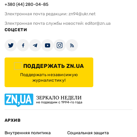
+380 (44) 280-04-85
Электронная почта редакции:
zn94@ukr.net
Электронная почта службы новостей:
editor@zn.ua
СОЦСЕТИ
ПОДДЕРЖАТЬ ZN.UA
Поддержать независимую
журналистику!
ЗЕРКАЛО НЕДЕЛИ
не подводим с 1994-го года
АРХИВ
Внутренняя политика
Социальная защита