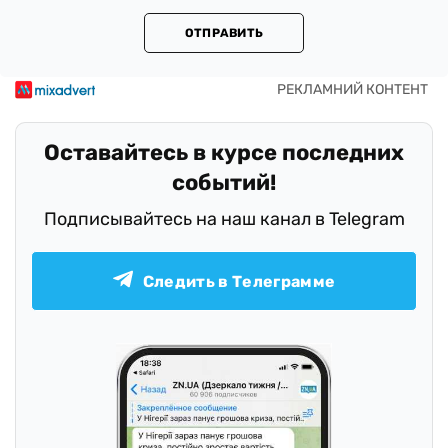
ОТПРАВИТЬ
Оставайтесь в курсе последних
событий!
Подписывайтесь на наш канал в Telegram
Следить в Телеграмме