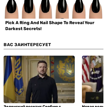
ВАС ЗАИНТЕРЕСУЕТ
Зеленский посетит Сербию с
Новая волна