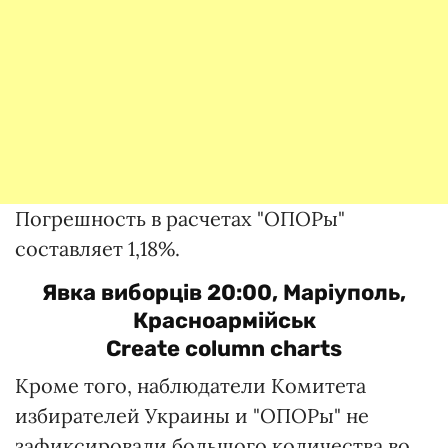
Погрешность в расчетах "ОПОРы"
составляет 1,18%.
Явка виборців 20:00, Маріуполь,
Красноармійськ
Create column charts
Кроме того, наблюдатели Комитета
избирателей Украины и "ОПОРы" не
зафиксировали большого количества во