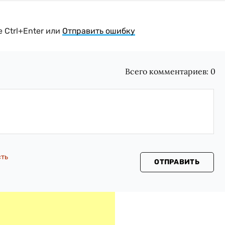
 Ctrl+Enter или
Отправить ошибку
Всего комментариев:
0
сть
ОТПРАВИТЬ