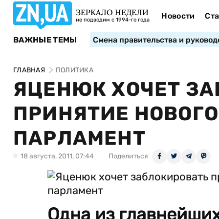
ЗЕРКАЛО НЕДЕЛИ
Новости
Ста
не подводим с 1994-го года
ВАЖНЫЕ ТЕМЫ
Смена правительства и руковод
ГЛАВНАЯ
ПОЛИТИКА
ЯЦЕНЮК ХОЧЕТ З
ПРИНЯТИЕ НОВОГО
ПАРЛАМЕНТ
18 августа, 2011, 07:44
Поделиться
Одна из главнейши