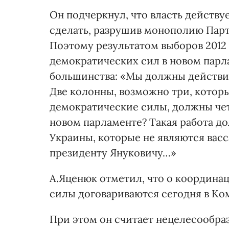
Он подчеркнул, что власть действуе
сделать, разрушив монополию Парти
Поэтому результатом выборов 2012
демократических сил в новом пар
большинства: «Мы должны действит
Две колонны, возможно три, котор
демократические силы, должны четк
новом парламенте? Такая работа до
Украины, которые не являются вас
президенту Януковичу…»
А.Яценюк отметил, что о координа
силы договариваются сегодня в Ко
При этом он считает нецелесообра