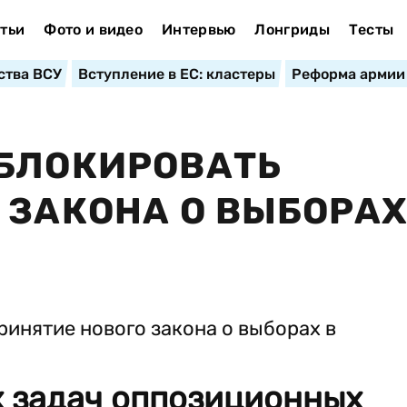
тьи
Фото и видео
Интервью
Лонгриды
Тесты
ства ВСУ
Вступление в ЕС: кластеры
Реформа армии
АБЛОКИРОВАТЬ
 ЗАКОНА О ВЫБОРАХ
х задач оппозиционных