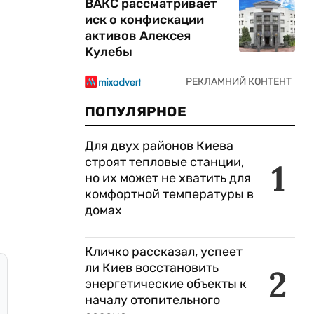
ВАКС рассматривает
иск о конфискации
активов Алексея
Кулебы
ПОПУЛЯРНОЕ
Для двух районов Киева
строят тепловые станции,
1
но их может не хватить для
комфортной температуры в
домах
Кличко рассказал, успеет
ли Киев восстановить
2
энергетические объекты к
началу отопительного