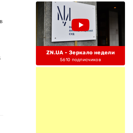
в
ZN.UA - Зеркало недели
м
5610 подписчиков