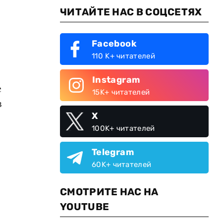
ЧИТАЙТЕ НАС В СОЦСЕТЯХ
Facebook
110 K+ читателей
Instagram
е
15K+ читателей
в
X
100K+ читателей
Telegram
60K+ читателей
СМОТРИТЕ НАС НА
YOUTUBE