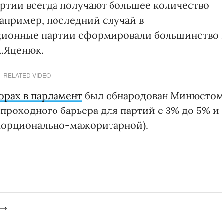
ртии всегда получают большее количество
Например, последний случай в
иционные партии сформировали большинство 
А.Яценюк.
RELATED VIDEO
орах в парламент
был обнародован Минюсто
 проходного барьера для партий с 3% до 5% и
опорционально-мажоритарной).