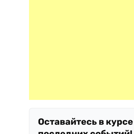
Оставайтесь в курсе
последних событий!