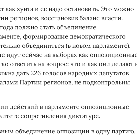
т как хунта и ее надо остановить. Это можно
и регионов, восстановив баланс власти.
 года должно стать объединение
ламенте, формирование демократического
ельно объединиться (в новом парламенте).
ые идут сейчас на выборах как оппозиционны
о ответить на вопрос: что и как они делают 
лжна дать 226 голосов народных депутатов
салами Партии регионов, не подконтрольны
ции действий в парламенте оппозиционные
митете сопротивления диктатуре.
зным объединение оппозиции в одну партию.