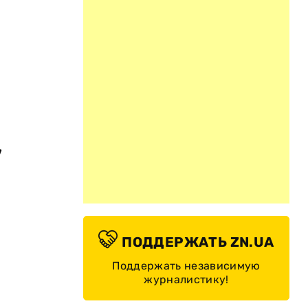
,
ПОДДЕРЖАТЬ ZN.UA
Поддержать независимую
журналистику!