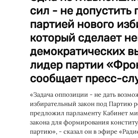
сил - не допустить
партией нового изб
который сделает н
демократических вы
лидер партии «Фро
сообщает пресс-сл
«Задача оппозиции - не дать возм
избирательный закон под Партию ре
предложил парламенту Кабинет мин
закона для формирования констит
партию», - сказал он в эфире «Радио