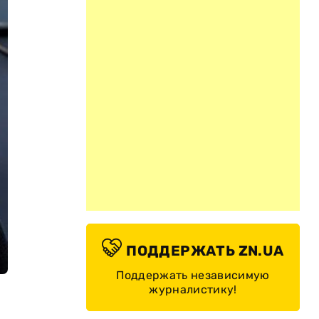
ПОДДЕРЖАТЬ ZN.UA
Поддержать независимую
журналистику!