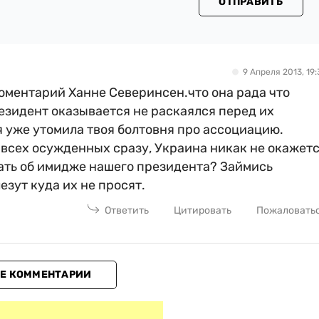
ОТПРАВИТЬ
9 Апреля 2013, 19:
коментарий Ханне Северинсен.что она рада что
езидент оказывается не раскаялся перед их
я уже утомила твоя болтовня про ассоциацию.
 всех осужденных сразу, Украина никак не окажет
дать об имидже нашего президента? Займись
езут куда их не просят.
Ответить
Цитировать
Пожаловать
Е КОММЕНТАРИИ