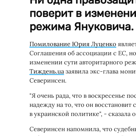
поверит в изменени
режима Януковича.
Помилование Юрия Луценко
являе
Соглашения об ассоциации с ЕС, но
изменении сути авторитарного ре
Тиждень.ua
заявила экс-глава мон
Северинсен.
"Я очень рада, что в воскресенье 
надежду на то, что он восстановит 
в украинской политике", - сказала о
Северинсен напомнила, что судеб