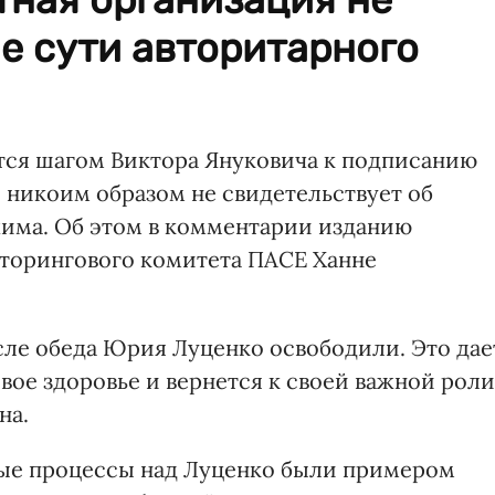
е сути авторитарного
тся шагом Виктора Януковича к подписанию
 никоим образом не свидетельствует об
жима. Об этом в комментарии изданию
иторингового комитета ПАСЕ Ханне
после обеда Юрия Луценко освободили. Это дае
свое здоровье и вернется к своей важной роли
на.
ные процессы над Луценко были примером