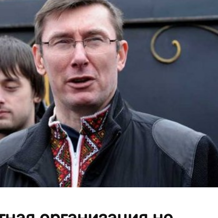
тная организация не