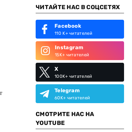
ЧИТАЙТЕ НАС В СОЦСЕТЯХ
Facebook
110 K+ читателей
Instagram
15K+ читателей
X
100K+ читателей
Telegram
т
60K+ читателей
СМОТРИТЕ НАС НА
YOUTUBE