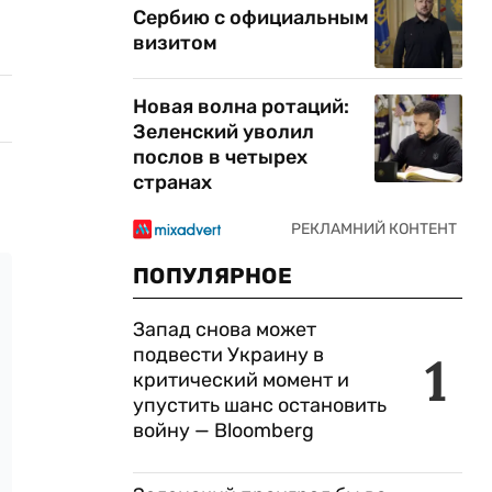
Сербию с официальным
визитом
Новая волна ротаций:
Зеленский уволил
послов в четырех
странах
ПОПУЛЯРНОЕ
Запад снова может
подвести Украину в
1
критический момент и
упустить шанс остановить
войну — Bloomberg