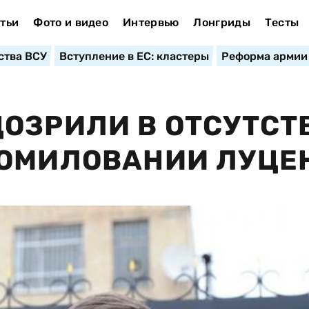
тьи
Фото и видео
Интервью
Лонгриды
Тесты
ства ВСУ
Вступление в ЕС: кластеры
Реформа армии
ОЗРИЛИ В ОТСУТСТ
ПОМИЛОВАНИИ ЛУЦЕ