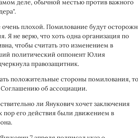
самом деле, обычной местью против важного
ера".
 очень плохой. Помилование будут осторож
я. Я не верю, что хоть одна организация по
ивна, чтобы считать это изменением в
йший политический оппонент Юлия
одчеркнула правозащитник.
вать положительные стороны помилования, т
 Соглашению об ассоциации.
йствительно ли Янукович хочет заключения
х пор его действия были движением в
она.
Янукович 7 апреля подписал указ о