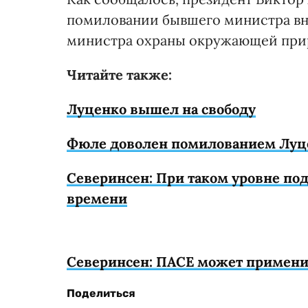
помиловании бывшего министра вн
министра охраны окружающей прир
Читайте также:
Луценко вышел на свободу
Фюле доволен помилованием Луце
Северинсен: При таком уровне по
времени
Северинсен: ПАСЕ может примени
Поделиться