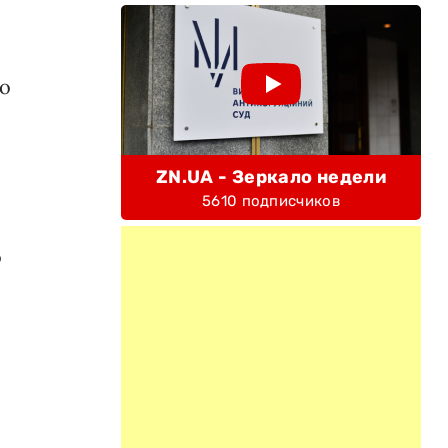
но
ZN.UA - Зеркало недели
5610 подписчиков
о