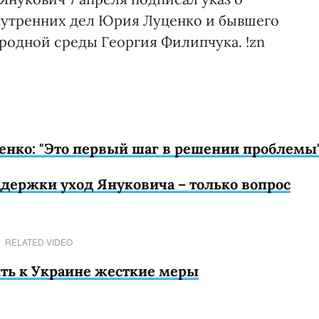
утренних дел Юрия Луценко и бывшего
одной среды Георгия Филипчука. !zn
нко: "Это первый шаг в решении проблемы
ддержки уход Януковича – только вопрос
RELATED VIDEO
ть к Украине жесткие меры