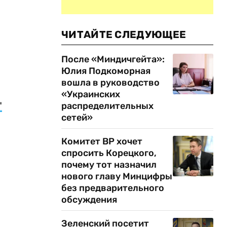
ЧИТАЙТЕ СЛЕДУЮЩЕЕ
После «Миндичгейта»:
Юлия Подкоморная
вошла в руководство
«Украинских
"
распределительных
сетей»
Комитет ВР хочет
спросить Корецкого,
почему тот назначил
нового главу Минцифры
без предварительного
обсуждения
Зеленский посетит