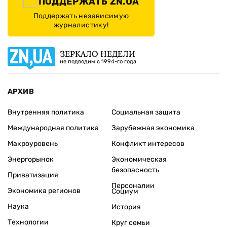
ПОДДЕРЖАТЬ ZN.UA
Поддержать независимую
журналистику!
ЗЕРКАЛО НЕДЕЛИ
не подводим с 1994-го года
АРХИВ
Внутренняя политика
Социальная защита
Международная политика
Зарубежная экономика
Макроуровень
Конфликт интересов
Энергорынок
Экономическая
безопасность
Приватизация
Персоналии
Экономика регионов
Социум
Наука
История
Технологии
Круг семьи