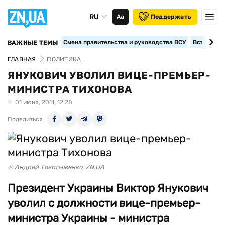
RU
Аа
Поддержать
Смена правительства и руководства ВСУ
Вступление
ВАЖНЫЕ ТЕМЫ
ГЛАВНАЯ
ПОЛИТИКА
ЯНУКОВИЧ УВОЛИЛ ВИЦЕ-ПРЕМЬЕР-
МИНИСТРА ТИХОНОВА
01 июня, 2011, 12:28
Поделиться
© Андрей Товстыженко, ZN.UA
Президент Украины Виктор Янукович
уволил с должности вице-премьер-
министра Украины - министра