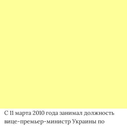
С 11 марта 2010 года занимал должность
вице-премьер-министр Украины по