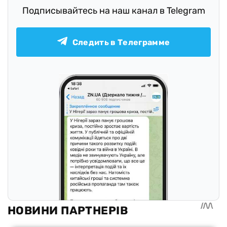
Подписывайтесь на наш канал в Telegram
Следить в Телеграмме