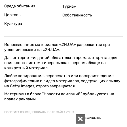
Среда обитания
Туризм
Церковь
Собственность
Культура
Использование материалов «ZN.UA» разрешается при
условии ссылки на «ZN.UA».
Для интернет-изданий обязательна прямая, открытая для
поисковых систем, гиперссылка в первом абзаце на
конкретный материал.
Любое копирование, перепечатка или воспроизведение
фотографических и видео материалов, содержащих ссылку
на Getty Images, строго запрещается.
Материалы в блоке "Новости компаний" публикуются на
правах рекламы.
ПОЛИТИКА КОНФИДЕНЦИАЛЬНОСТИ САЙТА ZN.UA
© 1994–2026 «ЗЕРКАЛО НЕДЕЛИ. УКРАИНА». ВСЕ ПРАВА ЗАЩИЩЕНЫ.