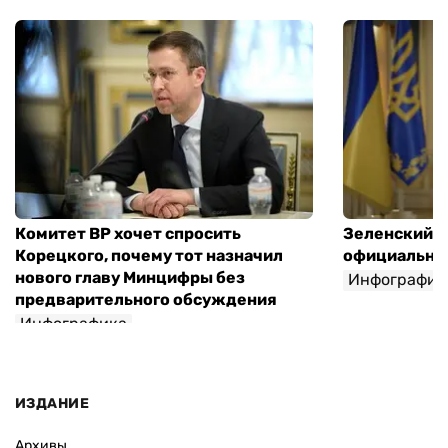
Комитет ВР хочет спросить
Зеленский п
Корецкого, почему тот назначил
официальны
нового главу Минцифры без
Инфографик
предварительного обсуждения
Инфографика
ИЗДАНИЕ
Архивы