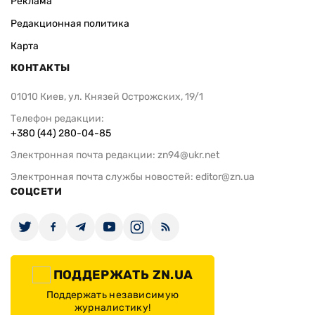
Реклама
Редакционная политика
Карта
КОНТАКТЫ
01010 Киев, ул. Князей Острожских, 19/1
Телефон редакции:
+380 (44) 280-04-85
Электронная почта редакции:
zn94@ukr.net
Электронная почта службы новостей:
editor@zn.ua
СОЦСЕТИ
ПОДДЕРЖАТЬ ZN.UA
Поддержать независимую
журналистику!