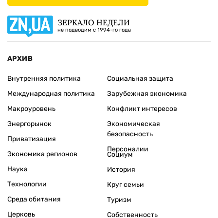
ЗЕРКАЛО НЕДЕЛИ
не подводим с 1994-го года
АРХИВ
Внутренняя политика
Социальная защита
Международная политика
Зарубежная экономика
Макроуровень
Конфликт интересов
Энергорынок
Экономическая
безопасность
Приватизация
Персоналии
Экономика регионов
Социум
Наука
История
Технологии
Круг семьи
Среда обитания
Туризм
Церковь
Собственность