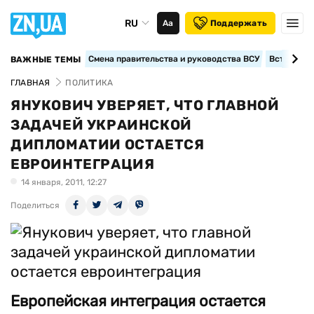
RU
Аа
Поддержать
Смена правительства и руководства ВСУ
Вступление
ВАЖНЫЕ ТЕМЫ
ГЛАВНАЯ
ПОЛИТИКА
ЯНУКОВИЧ УВЕРЯЕТ, ЧТО ГЛАВНОЙ
ЗАДАЧЕЙ УКРАИНСКОЙ
ДИПЛОМАТИИ ОСТАЕТСЯ
ЕВРОИНТЕГРАЦИЯ
14 января, 2011, 12:27
Поделиться
Европейская интеграция остается