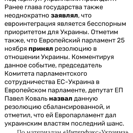
Ранее глава государства также
неоднократно
заявлял
, что
евроинтеграция является бесспорным
приоритетом для Украины. Отметим
также, что Европейский парламент 25
ноября
принял
резолюцию в
отношении Украины. Комментируя
данное событие, председатель
Комитета парламентского
сотрудничества ЕС-Украина в
Европейском парламенте, депутат ЕП
Павел Коваль
назвал
данную
резолюцию сбалансированной, и
отметил, что ей Европарламент дал
украинским властям последний шанс.
По материалам
«Интерфакс-Украина»