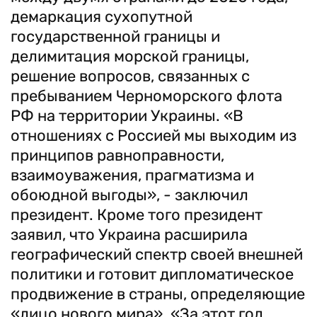
демаркация сухопутной
государственной границы и
делимитация морской границы,
решение вопросов, связанных с
пребыванием Черноморского флота
РФ на территории Украины. «В
отношениях с Россией мы выходим из
принципов равноправности,
взаимоуважения, прагматизма и
обоюдной выгоды», - заключил
президент. Кроме того президент
заявил, что Украина расширила
географический спектр своей внешней
политики и готовит дипломатическое
продвижение в страны, определяющие
«лицо нового мира». «За этот год