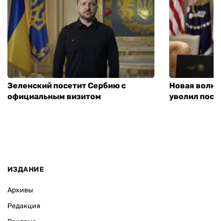
Зеленский посетит Сербию с
Новая волна
официальным визитом
уволил посл
ИЗДАНИЕ
Архивы
Редакция