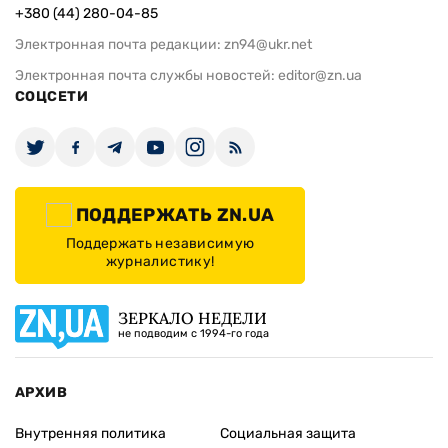
+380 (44) 280-04-85
Электронная почта редакции:
zn94@ukr.net
Электронная почта службы новостей:
editor@zn.ua
СОЦСЕТИ
ПОДДЕРЖАТЬ ZN.UA
Поддержать независимую
журналистику!
ЗЕРКАЛО НЕДЕЛИ
не подводим с 1994-го года
АРХИВ
Внутренняя политика
Социальная защита