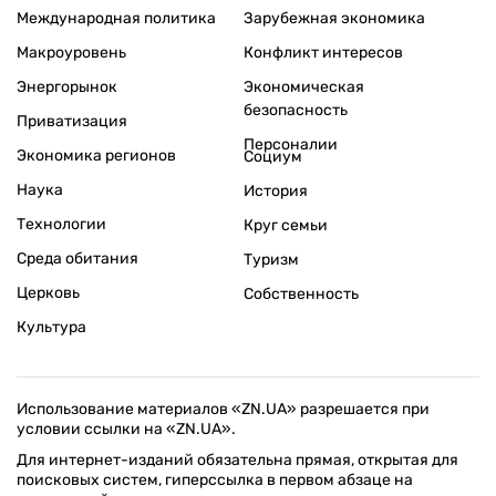
Международная политика
Зарубежная экономика
Макроуровень
Конфликт интересов
Энергорынок
Экономическая
безопасность
Приватизация
Персоналии
Экономика регионов
Социум
Наука
История
Технологии
Круг семьи
Среда обитания
Туризм
Церковь
Собственность
Культура
Использование материалов «ZN.UA» разрешается при
условии ссылки на «ZN.UA».
Для интернет-изданий обязательна прямая, открытая для
поисковых систем, гиперссылка в первом абзаце на