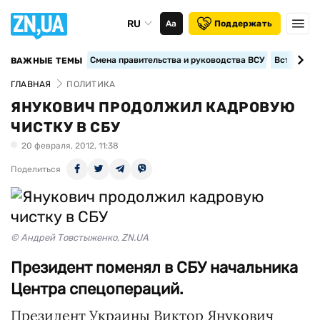
RU
Аа
Поддержать
Смена правительства и руководства ВСУ
Вступление
ВАЖНЫЕ ТЕМЫ
ГЛАВНАЯ
ПОЛИТИКА
ЯНУКОВИЧ ПРОДОЛЖИЛ КАДРОВУЮ
ЧИСТКУ В СБУ
20 февраля, 2012, 11:38
Поделиться
© Андрей Товстыженко, ZN.UA
Президент поменял в СБУ начальника
Центра спецопераций.
Президент Украины Виктор Янукович