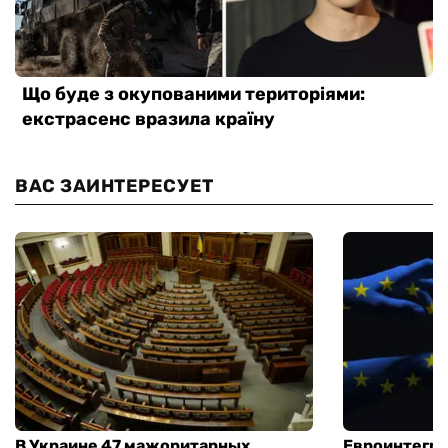
ВАС ЗАИНТЕРЕСУЕТ
В Украине 47 мажоритарных
Евроинтегра