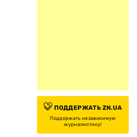
ПОДДЕРЖАТЬ ZN.UA
Поддержать независимую
журналистику!