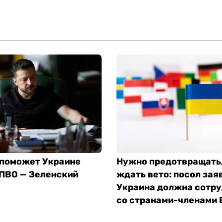
 поможет Украине
Нужно предотвращать,
 ПВО — Зеленский
ждать вето: посол заяв
Украина должна сотр
со странами-членами