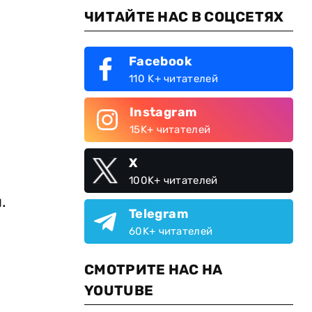
ЧИТАЙТЕ НАС В СОЦСЕТЯХ
Facebook
110 K+ читателей
Instagram
15K+ читателей
X
100K+ читателей
.
Telegram
60K+ читателей
СМОТРИТЕ НАС НА
YOUTUBE