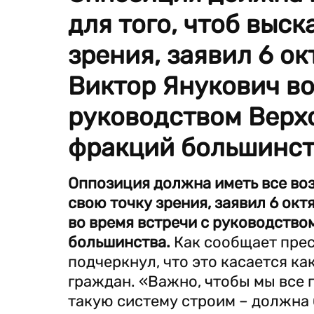
для того, чтоб выск
зрения, заявил 6 о
Виктор Янукович во
руководством Верх
фракций большинст
Оппозиция должна иметь все воз
свою точку зрения, заявил 6 ок
во время встречи с руководств
большинства.
Как сообщает прес
подчеркнул, что это касается ка
граждан. «Важно, чтобы мы все п
такую систему строим – должна 