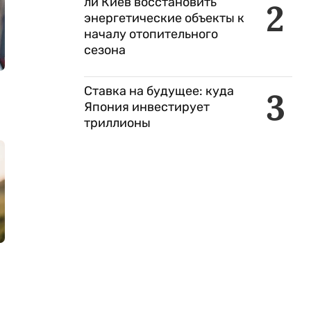
ли Киев восстановить
2
энергетические объекты к
началу отопительного
сезона
Ставка на будущее: куда
3
Япония инвестирует
триллионы