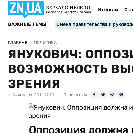
ЗЕРКАЛО НЕДЕЛИ
Новости
Ста
не подводим с 1994-го года
ВАЖНЫЕ ТЕМЫ
Смена правительства и руковод
ГЛАВНАЯ
ПОЛИТИКА
ЯНУКОВИЧ: ОППО
ВОЗМОЖНОСТЬ ВЫ
ЗРЕНИЯ
14 января, 2011, 12:01
Поделиться
Оппозиция должна 