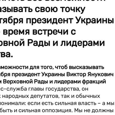
азывать свою точку
ктября президент Украины
 время встречи с
овной Рады и лидерами
ва.
можности для того, чтоб высказывать
тября президент Украины Виктор Янукович
ом Верховной Рады и лидерами фракций
с-служба главы государства, он
к народных депутатов, так и обычных
онимали: если есть сильная власть – а мы
быть и сильная оппозиция. Мы не должны