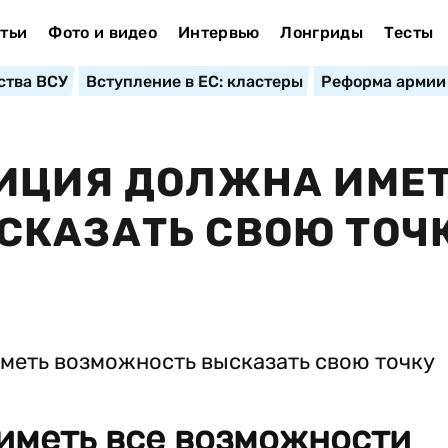
тьи
Фото и видео
Интервью
Лонгриды
Тесты
ства ВСУ
Вступление в ЕС: кластеры
Реформа армии
ЗИЦИЯ ДОЛЖНА ИМЕ
СКАЗАТЬ СВОЮ ТОЧ
иметь все возможности