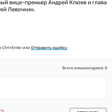
вый вице-премьер Андрей Клюев и глава
ей Левочкин.
 Ctrl+Enter или
Отправить ошибку
Всего комментариев:
0
сть