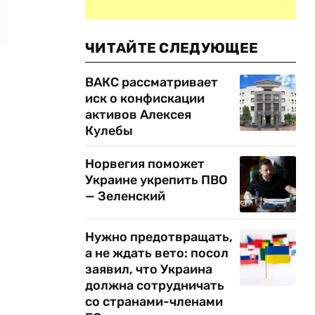
ЧИТАЙТЕ СЛЕДУЮЩЕЕ
ВАКС рассматривает
иск о конфискации
активов Алексея
Кулебы
Норвегия поможет
Украине укрепить ПВО
— Зеленский
Нужно предотвращать,
а не ждать вето: посол
заявил, что Украина
должна сотрудничать
со странами-членами