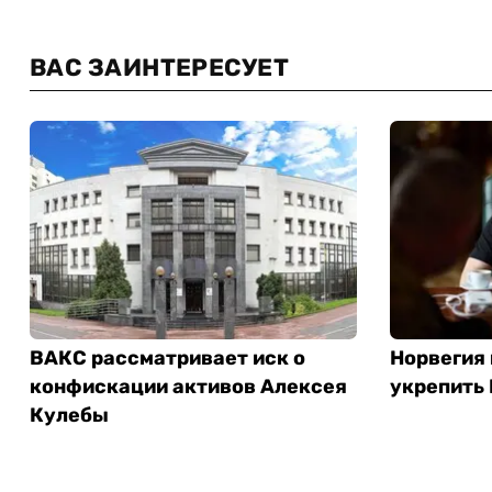
ВАС ЗАИНТЕРЕСУЕТ
ВАКС рассматривает иск о
Норвегия
конфискации активов Алексея
укрепить
Кулебы