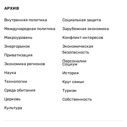
АРХИВ
Внутренняя политика
Социальная защита
Международная политика
Зарубежная экономика
Макроуровень
Конфликт интересов
Энергорынок
Экономическая
безопасность
Приватизация
Персоналии
Экономика регионов
Социум
Наука
История
Технологии
Круг семьи
Среда обитания
Туризм
Церковь
Собственность
Культура