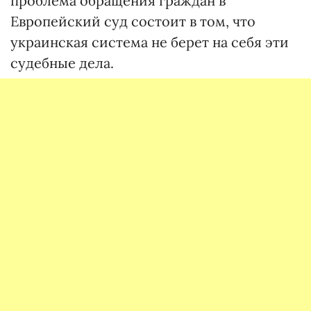
проблема обращения граждан в
Европейский суд состоит в том, что
украинская система не берет на себя эти
судебные дела.