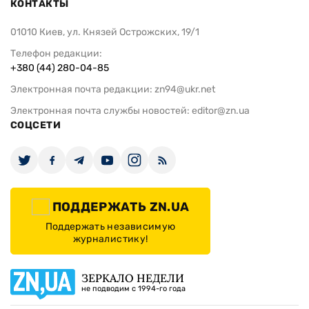
КОНТАКТЫ
01010 Киев, ул. Князей Острожских, 19/1
Телефон редакции:
+380 (44) 280-04-85
Электронная почта редакции:
zn94@ukr.net
Электронная почта службы новостей:
editor@zn.ua
СОЦСЕТИ
ПОДДЕРЖАТЬ ZN.UA
Поддержать независимую
журналистику!
ЗЕРКАЛО НЕДЕЛИ
не подводим с 1994-го года