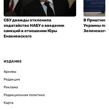
СБУ дважды отклонила
В Приштине 
ходатайство НАБУ о введении
Украины пос
санкций в отношении Юры
Зеленского 
Енакиевского
ИЗДАНИЕ
Архивы
Редакция
Реклама
Редакционная политика
Карта