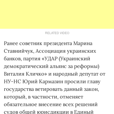
RELATED VIDEO
Ранее советник президента Марина
Ставнийчук, Ассоциация украинских
банков, партия «УДАР (Украинский
демократический альянс за реформы)
Виталия Кличко» и народный депутат от
НУ-НС Юрий Кармазин просили главу
государства ветировать данный закон,
который, в частности, отменяет
обязательное внесение всех решений
судов общей юрисдикции в Единый