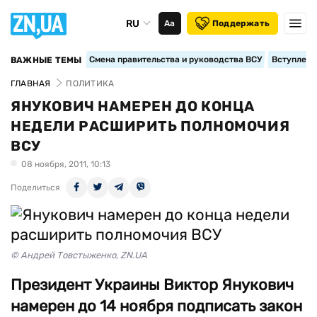
RU
Аа
Поддержать
Смена правительства и руководства ВСУ
Вступление
ВАЖНЫЕ ТЕМЫ
ГЛАВНАЯ
ПОЛИТИКА
ЯНУКОВИЧ НАМЕРЕН ДО КОНЦА
НЕДЕЛИ РАСШИРИТЬ ПОЛНОМОЧИЯ
ВСУ
08 ноября, 2011, 10:13
Поделиться
© Андрей Товстыженко, ZN.UA
Президент Украины Виктор Янукович
намерен до 14 ноября подписать закон