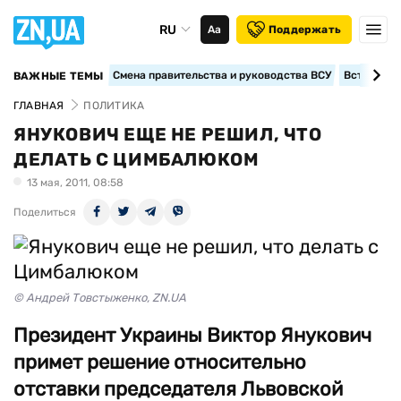
RU
Аа
Поддержать
Смена правительства и руководства ВСУ
Вступление
ВАЖНЫЕ ТЕМЫ
ГЛАВНАЯ
ПОЛИТИКА
ЯНУКОВИЧ ЕЩЕ НЕ РЕШИЛ, ЧТО
ДЕЛАТЬ С ЦИМБАЛЮКОМ
13 мая, 2011, 08:58
Поделиться
© Андрей Товстыженко, ZN.UA
Президент Украины Виктор Янукович
примет решение относительно
отставки председателя Львовской