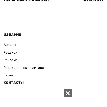
ИЗДАНИЕ
Архивы
Редакция
Реклама
Редакционная политика
Карта
КОНТАКТЫ
01010 Киев, ул. Князей Острожских, 19/1
Телефон редакции:
+380 (44) 280-04-85