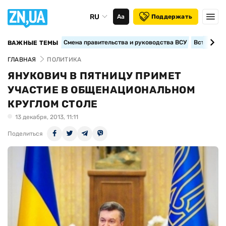
RU
Аа
Поддержать
Смена правительства и руководства ВСУ
Вступление
ВАЖНЫЕ ТЕМЫ
ГЛАВНАЯ
ПОЛИТИКА
ЯНУКОВИЧ В ПЯТНИЦУ ПРИМЕТ
УЧАСТИЕ В ОБЩЕНАЦИОНАЛЬНОМ
КРУГЛОМ СТОЛЕ
13 декабря, 2013, 11:11
Поделиться