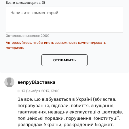
Всего комментариев:
15
Осталось символов:
2000
Авторизуйтесь, чтобы иметь возможность комментировать
материалы
ОТПРАВИТЬ
вепруВідставка
13 Декабря 2013, 13:00
За все, що відбувається в Україні (вбивства,
пограбування, підпали, побиття, знущання,
гвалтування, нещадну експлуатацію шахтарів,
поліцейські порядки, порушення Конституції,
розпродаж України, розкрадений бюджет,