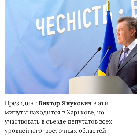
Президент
Виктор Янукович
в эти
минуты находится в Харькове, но
участвовать в съезде депутатов всех
уровней юго-восточных областей