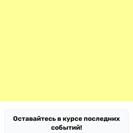
Оставайтесь в курсе последних
событий!