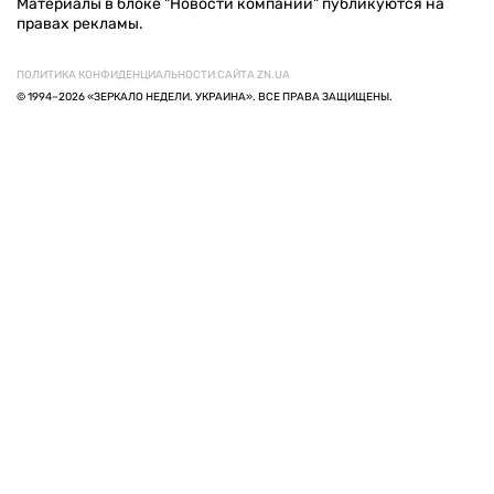
Материалы в блоке "Новости компаний" публикуются на
правах рекламы.
ПОЛИТИКА КОНФИДЕНЦИАЛЬНОСТИ САЙТА ZN.UA
© 1994–2026 «ЗЕРКАЛО НЕДЕЛИ. УКРАИНА». ВСЕ ПРАВА ЗАЩИЩЕНЫ.