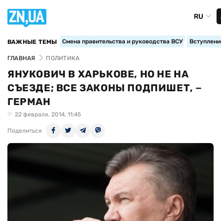
RU
Смена правительства и руководства ВСУ
Вступление
ВАЖНЫЕ ТЕМЫ
ГЛАВНАЯ
ПОЛИТИКА
ЯНУКОВИЧ В ХАРЬКОВЕ, НО НЕ НА
СЪЕЗДЕ; ВСЕ ЗАКОНЫ ПОДПИШЕТ, −
ГЕРМАН
22 февраля, 2014, 11:45
Поделиться