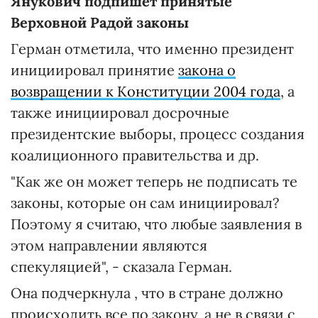
Янукович подпишет принятые
Верховной Радой законы
Герман отметила, что именно президент
инициировал принятие
закона о
возвращении к Конституции 2004 года
, а
также инициировал досрочные
президентские выборы, процесс создания
коалиционного правительства и др.
"Как же он может теперь не подписать те
законы, которые он сам инициировал?
Поэтому я считаю, что любые заявления в
этом направлении являются
спекуляцией", - сказала Герман.
Она подчеркнула , что в стране должно
происходить все по закону, а не в связи с