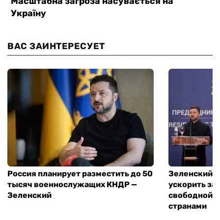
ВАС ЗАИНТЕРЕСУЕТ
Россия планирует разместить до 50
Зеленский и
тысяч военнослужащих КНДР —
ускорить за
Зеленский
свободной т
странами