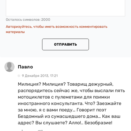
Осталось символов:
2000
Авторизуйтесь, чтобы иметь возможность комментировать
материалы
ОТПРАВИТЬ
Павло
9 Декабря 2013, 17:21
Милиция? Милиция? Товарищ дежурный,
распорядитесь сейчас же, чтобы выслали пять
мотоциклетов с пулеметами для поимки
иностранного консультанта. Что? Заезжайте
за мною, я с вами поеду… Говорит поэт
Бездомный из сумасшедшего дома… Как ваш
адрес? Вы слушаете? Алло!.. Безобразие!