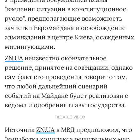
"введения ситуации в конституционное
русло", предполагающие возможность
зачистки Евромайдана и освобождение
админзданий в центре Киева, осажденных
митингующими.
ZN.UA
неизвестно окончательное
решение, принятое на совещании, однако
сам факт его проведения говорит о том,
что любой дальнейший сценарий
событий на Майдане будет реализован с
ведома и одобрения главы государства.
RELATED VIDEO
Источник
ZN.UA
в МВД предположил, что
"выработка комплекса решительных мер