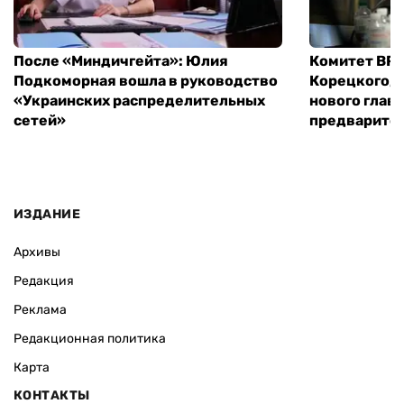
После «Миндичгейта»: Юлия
Комитет ВР 
Подкоморная вошла в руководство
Корецкого, 
«Украинских распределительных
нового глав
сетей»
предварите
ИЗДАНИЕ
Архивы
Редакция
Реклама
Редакционная политика
Карта
КОНТАКТЫ