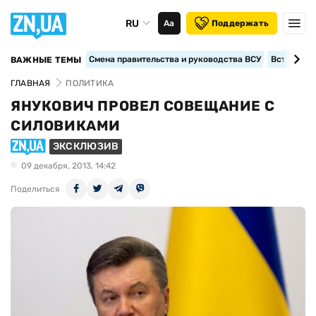
RU
Аа
Поддержать
Смена правительства и руководства ВСУ
Вступление
ВАЖНЫЕ ТЕМЫ
ГЛАВНАЯ
ПОЛИТИКА
ЯНУКОВИЧ ПРОВЕЛ СОВЕЩАНИЕ С
СИЛОВИКАМИ
ЭКСКЛЮЗИВ
09 декабря, 2013, 14:42
Поделиться