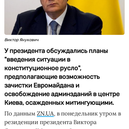
Виктор Янукович
У президента обсуждались планы
"введения ситуации в
конституционное русло",
предполагающие возможность
зачистки Евромайдана и
освобождение админзданий в центре
Киева, осажденных митингующими.
По данным
ZN.UA
, в понедельник утром в
резиденции президента Виктора