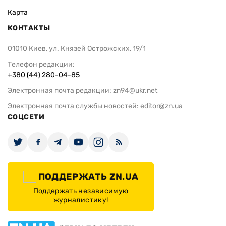
Карта
КОНТАКТЫ
01010 Киев, ул. Князей Острожских, 19/1
Телефон редакции:
+380 (44) 280-04-85
Электронная почта редакции:
zn94@ukr.net
Электронная почта службы новостей:
editor@zn.ua
СОЦСЕТИ
ПОДДЕРЖАТЬ ZN.UA
Поддержать независимую
журналистику!