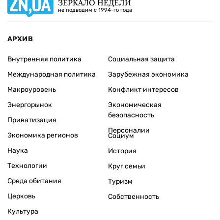
ЗЕРКАЛО НЕДЕЛИ
не подводим с 1994-го года
АРХИВ
Внутренняя политика
Социальная защита
Международная политика
Зарубежная экономика
Макроуровень
Конфликт интересов
Энергорынок
Экономическая
безопасность
Приватизация
Персоналии
Экономика регионов
Социум
Наука
История
Технологии
Круг семьи
Среда обитания
Туризм
Церковь
Собственность
Культура