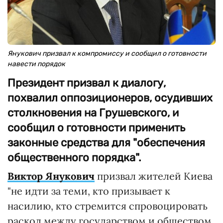
Янукович призвал к компромиссу и сообщил о готовности
навести порядок
Президент призвал к диалогу,
похвалил оппозиционеров, осудивших
столкновения на Грушевского, и
сообщил о готовности применить
законные средства для "обеспечения
общественного порядка".
Виктор Янукович
призвал жителей Киева
"не идти за теми, кто призывает к
насилию, кто стремится спровоцировать
раскол между государством и обществом