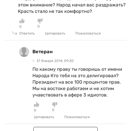
этом внимание? Народ начал вас раздражать?
Красть стало не так комфортно?
0
0
Ответить
Цитировать
Пожаловаться
Ветеран
21 Января 2014, 09:20
По какому праву ты говоришь от имени
Народа Кто тебя на это делигировал?
Президент на все 100 процентов прав.
Мы на востоке работаем и не хотим
учавствовать в афере 3 идиотов.
0
0
Цитировать
Пожаловаться