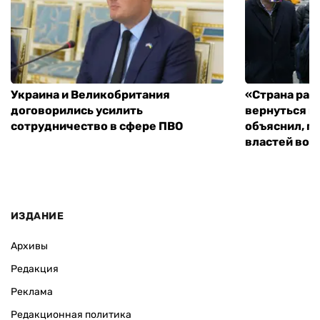
Украина и Великобритания
«Страна рас
договорились усилить
вернуться к
сотрудничество в сфере ПВО
объяснил, п
властей во
ИЗДАНИЕ
Архивы
Редакция
Реклама
Редакционная политика