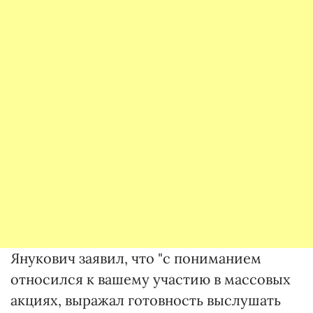
Янукович заявил, что "с пониманием
относился к вашему участию в массовых
акциях, выражал готовность выслушать