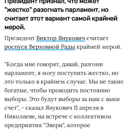
Президент признал, что может
"жестко" разогнать парламент, но
считает этот вариант самой крайней
мерой.
Президент
Виктор Янукович
считает
роспуск Верховной Рады
крайней мерой.
"Когда мне говорят, давай, разгони
парламент, я могу поступить жестко, но
это только в крайнем случае. Мы не такие
богатые, чтобы проводить постоянно
выборы. Это будут выборы за наш с вами
счет", - сказал Янукович 11 апреля в
Николаеве, на встрече с коллективом
предприятия "Эвери", которое