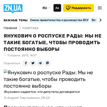
RU
Аа
Поддержать
Смена правительства и руководства ВСУ
Вступление
ВАЖНЫЕ ТЕМЫ
ГЛАВНАЯ
ПОЛИТИКА
ЯНУКОВИЧ О РОСПУСКЕ РАДЫ: МЫ НЕ
ТАКИЕ БОГАТЫЕ, ЧТОБЫ ПРОВОДИТЬ
ПОСТОЯННО ВЫБОРЫ
11 апреля, 2013, 14:07
Поделиться
Янукович надеется, что депутаты договорятся
© Андрей Товстыженко, ZN.UA