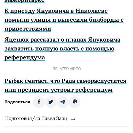
К приезду Януковича в Николаеве
помыли улицы и вывесили билборды с
приветствиями
Яценюк рассказал о планах Януковича
захватить полную власть с помощью
референдума
RELATED VIDEO
Рыбак считает, что Рада самораспустится
или президент устроит референдум
Поделиться
Подготовил/ла Павел Заяц