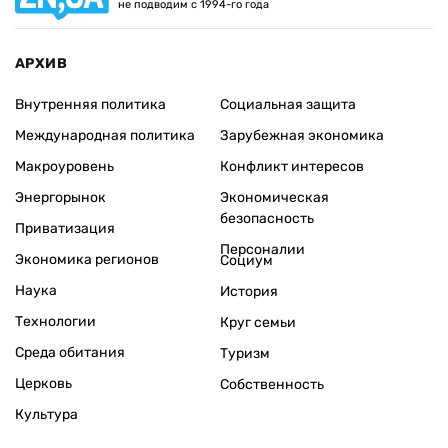
не подводим с 1994-го года
АРХИВ
Внутренняя политика
Социальная защита
Международная политика
Зарубежная экономика
Макроуровень
Конфликт интересов
Энергорынок
Экономическая
безопасность
Приватизация
Персоналии
Экономика регионов
Социум
Наука
История
Технологии
Круг семьи
Среда обитания
Туризм
Церковь
Собственность
Культура