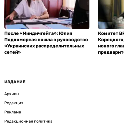
После «Миндичгейта»: Юлия
Комитет ВР 
Подкоморная вошла в руководство
Корецкого, 
«Украинских распределительных
нового глав
сетей»
предварите
ИЗДАНИЕ
Архивы
Редакция
Реклама
Редакционная политика