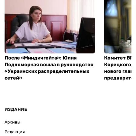
После «Миндичгейта»: Юлия
Комитет ВР 
Подкоморная вошла в руководство
Корецкого, 
«Украинских распределительных
нового глав
сетей»
предварите
ИЗДАНИЕ
Архивы
Редакция