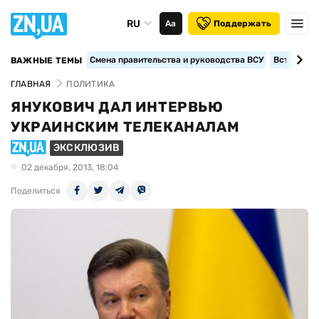
RU
Аа
Поддержать
Смена правительства и руководства ВСУ
Вступление
ВАЖНЫЕ ТЕМЫ
ГЛАВНАЯ
ПОЛИТИКА
ЯНУКОВИЧ ДАЛ ИНТЕРВЬЮ
УКРАИНСКИМ ТЕЛЕКАНАЛАМ
ЭКСКЛЮЗИВ
02 декабря, 2013, 18:04
Поделиться