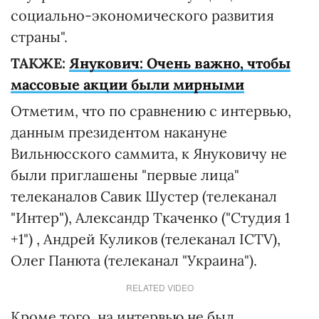
социально-экономического развития
страны".
ТАКЖЕ:
Янукович: Очень важно, чтобы
массовые акции были мирными
Отметим, что по сравнению с интервью,
данным президентом накануне
Вильнюсского саммита, к Януковичу не
были приглашены "первые лица"
телеканалов Савик Шустер (телеканал
"Интер"), Александр Ткаченко ("Студия 1
+1") , Андрей Куликов (телеканал ICTV),
Олег Панюта (телеканал "Украина").
RELATED VIDEO
Кроме того, на интервью не был