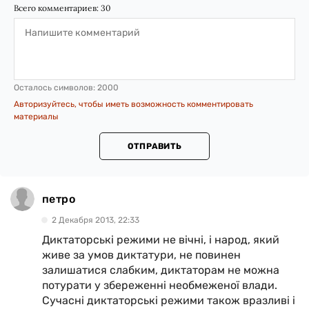
Всего комментариев:
30
Осталось символов:
2000
Авторизуйтесь, чтобы иметь возможность комментировать
материалы
ОТПРАВИТЬ
петро
2 Декабря 2013, 22:33
Диктаторські режими не вічні, і народ, який
живе за умов диктатури, не повинен
залишатися слабким, диктаторам не можна
потурати у збереженні необмеженої влади.
Сучасні диктаторські режими також вразливі і