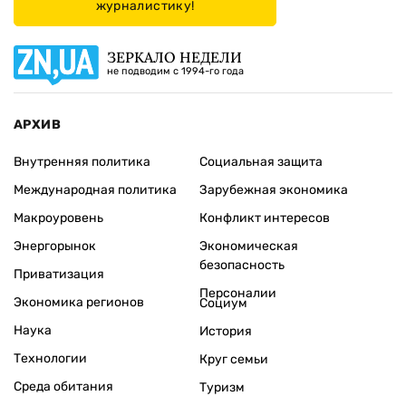
журналистику!
ЗЕРКАЛО НЕДЕЛИ
не подводим с 1994-го года
АРХИВ
Внутренняя политика
Социальная защита
Международная политика
Зарубежная экономика
Макроуровень
Конфликт интересов
Энергорынок
Экономическая
безопасность
Приватизация
Персоналии
Экономика регионов
Социум
Наука
История
Технологии
Круг семьи
Среда обитания
Туризм