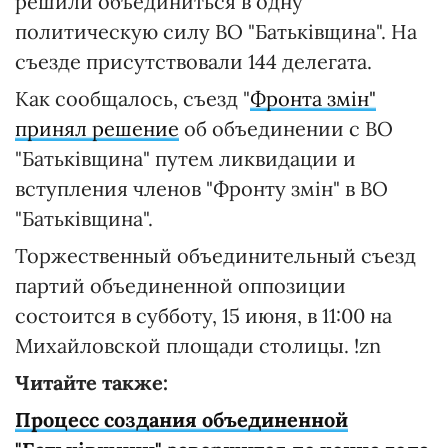
решили объединиться в одну
политическую силу ВО "Батьківщина". На
съезде присутствовали 144 делегата.
Как сообщалось, съезд "
Фронта змін"
принял решение
об объединении с ВО
"Батьківщина" путем ликвидации и
вступления членов "Фронту змін" в ВО
"Батьківщина".
Торжественный объединительный съезд
партий объединенной оппозиции
состоится в субботу, 15 июня, в 11:00 на
Михайловской площади столицы. !zn
Читайте также:
Процесс создания объединенной