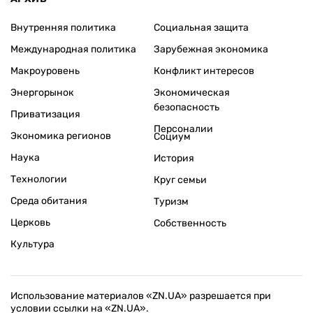
Внутренняя политика
Социальная защита
Международная политика
Зарубежная экономика
Макроуровень
Конфликт интересов
Энергорынок
Экономическая
безопасность
Приватизация
Персоналии
Экономика регионов
Социум
Наука
История
Технологии
Круг семьи
Среда обитания
Туризм
Церковь
Собственность
Культура
Использование материалов «ZN.UA» разрешается при
условии ссылки на «ZN.UA».