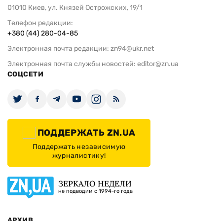
01010 Киев, ул. Князей Острожских, 19/1
Телефон редакции:
+380 (44) 280-04-85
Электронная почта редакции:
zn94@ukr.net
Электронная почта службы новостей:
editor@zn.ua
СОЦСЕТИ
ПОДДЕРЖАТЬ ZN.UA
Поддержать независимую
журналистику!
ЗЕРКАЛО НЕДЕЛИ
не подводим с 1994-го года
АРХИВ