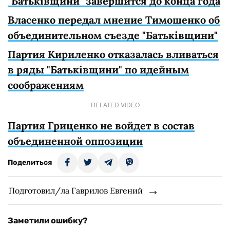
"Батьківщини" завершится до конца года
Власенко передал мнение Тимошенко об
объединительном съезде "Батьківщини"
Партия Кириленко отказалась вливаться
в ряды "Батьківщини" по идейным
соображениям
RELATED VIDEO
Партия Гриценко не войдет в состав
объединенной оппозиции
Поделиться
Подготовил/ла Гаврилов Евгений
Заметили ошибку?