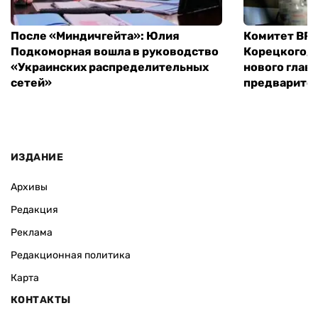
После «Миндичгейта»: Юлия
Комитет ВР 
Подкоморная вошла в руководство
Корецкого, 
«Украинских распределительных
нового глав
сетей»
предварите
ИЗДАНИЕ
Архивы
Редакция
Реклама
Редакционная политика
Карта
КОНТАКТЫ