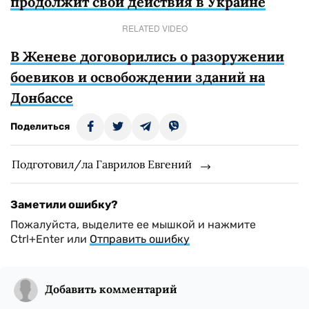
продолжит свои действия в Украине
RELATED VIDEO
В Женеве договорились о разоружении
боевиков и освобождении зданий на
Донбассе
Поделиться
Подготовил/ла Гаврилов Евгений
Заметили ошибку?
Пожалуйста, выделите ее мышкой и нажмите
Ctrl+Enter или
Отправить ошибку
Добавить комментарий