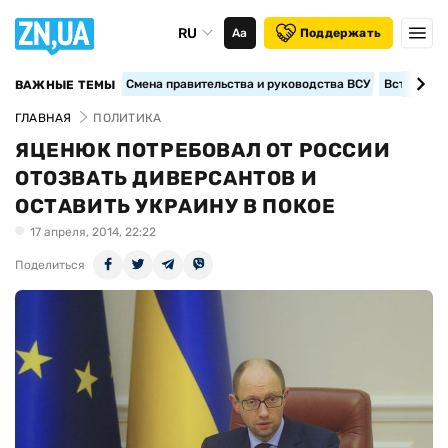
RU
Аа
Поддержать
Смена правительства и руководства ВСУ
Вступление
ВАЖНЫЕ ТЕМЫ
ГЛАВНАЯ
ПОЛИТИКА
ЯЦЕНЮК ПОТРЕБОВАЛ ОТ РОССИИ
ОТОЗВАТЬ ДИВЕРСАНТОВ И
ОСТАВИТЬ УКРАИНУ В ПОКОЕ
17 апреля, 2014, 22:22
Поделиться