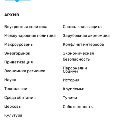
АРХИВ
Внутренняя политика
Социальная защита
Международная политика
Зарубежная экономика
Макроуровень
Конфликт интересов
Энергорынок
Экономическая
безопасность
Приватизация
Персоналии
Экономика регионов
Социум
Наука
История
Технологии
Круг семьи
Среда обитания
Туризм
Церковь
Собственность
Культура