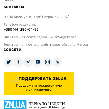
КОНТАКТЫ
01010 Киев, ул. Князей Острожских, 19/1
Телефон редакции:
+380 (44) 280-04-85
Электронная почта редакции:
zn94@ukr.net
Электронная почта службы новостей:
editor@zn.ua
СОЦСЕТИ
ПОДДЕРЖАТЬ ZN.UA
Поддержать независимую
журналистику!
ЗЕРКАЛО НЕДЕЛИ
не подводим с 1994-го года