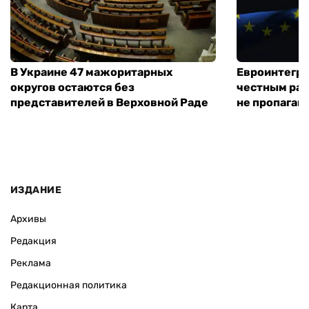
В Украине 47 мажоритарных
Евроинтегра
округов остаются без
честным раз
представителей в Верховной Раде
не пропаган
ИЗДАНИЕ
Архивы
Редакция
Реклама
Редакционная политика
Карта