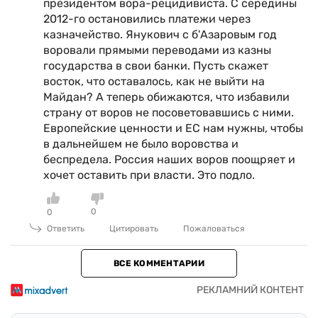
президентом вора-рецидивиста. С середины
2012-го остановились платежи через
казначейство. Янукович с б'Азаровым год
воровали прямыми переводами из казны
государства в свои банки. Пусть скажет
восток, что оставалось, как не выйти на
Майдан? А теперь обижаются, что избавили
страну от воров не посоветовавшись с ними.
Европейские ценности и ЕС нам нужны, чтобы
в дальнейшем не было воровства и
беспредела. Россия наших воров поощряет и
хочет оставить при власти. Это подло.
0
0
Ответить
Цитировать
Пожаловаться
ВСЕ КОММЕНТАРИИ