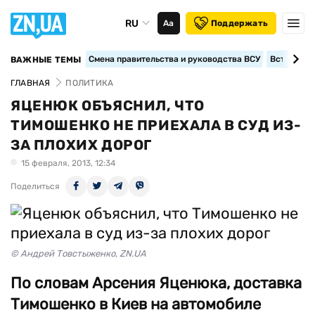
RU
Аа
Поддержать
Смена правительства и руководства ВСУ
Вступление
ВАЖНЫЕ ТЕМЫ
ГЛАВНАЯ
ПОЛИТИКА
ЯЦЕНЮК ОБЪЯСНИЛ, ЧТО
ТИМОШЕНКО НЕ ПРИЕХАЛА В СУД ИЗ-
ЗА ПЛОХИХ ДОРОГ
15 февраля, 2013, 12:34
Поделиться
© Андрей Товстыженко, ZN.UA
По словам Арсения Яценюка, доставка
Тимошенко в Киев на автомобиле