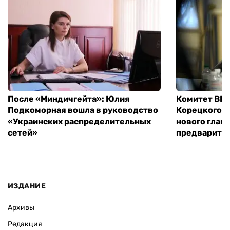
После «Миндичгейта»: Юлия
Комитет ВР 
Подкоморная вошла в руководство
Корецкого, 
«Украинских распределительных
нового глав
сетей»
предварите
ИЗДАНИЕ
Архивы
Редакция