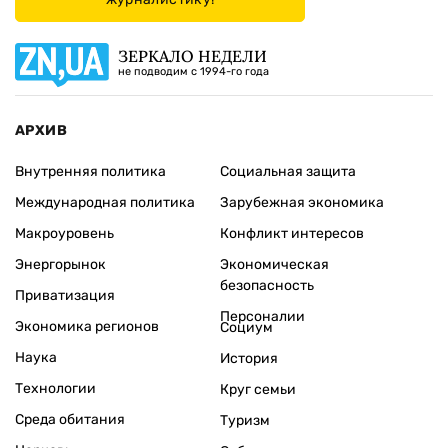
ЗЕРКАЛО НЕДЕЛИ
не подводим с 1994-го года
АРХИВ
Внутренняя политика
Социальная защита
Международная политика
Зарубежная экономика
Макроуровень
Конфликт интересов
Энергорынок
Экономическая
безопасность
Приватизация
Персоналии
Экономика регионов
Социум
Наука
История
Технологии
Круг семьи
Среда обитания
Туризм