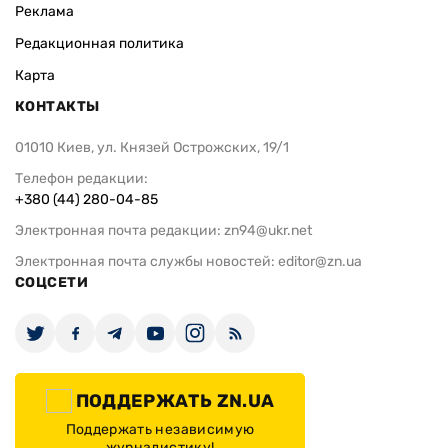
Реклама
Редакционная политика
Карта
КОНТАКТЫ
01010 Киев, ул. Князей Острожских, 19/1
Телефон редакции:
+380 (44) 280-04-85
Электронная почта редакции:
zn94@ukr.net
Электронная почта службы новостей:
editor@zn.ua
СОЦСЕТИ
ПОДДЕРЖАТЬ ZN.UA
Поддержать независимую
журналистику!