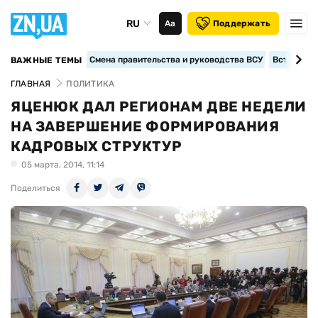
RU
Аа
Поддержать
Смена правительства и руководства ВСУ
Вступление
ВАЖНЫЕ ТЕМЫ
ГЛАВНАЯ
ПОЛИТИКА
ЯЦЕНЮК ДАЛ РЕГИОНАМ ДВЕ НЕДЕЛИ
НА ЗАВЕРШЕНИЕ ФОРМИРОВАНИЯ
КАДРОВЫХ СТРУКТУР
05 марта, 2014, 11:14
Поделиться