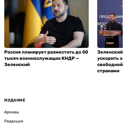
Россия планирует разместить до 50
Зеленский и
тысяч военнослужащих КНДР —
ускорить за
Зеленский
свободной т
странами
ИЗДАНИЕ
Архивы
Редакция