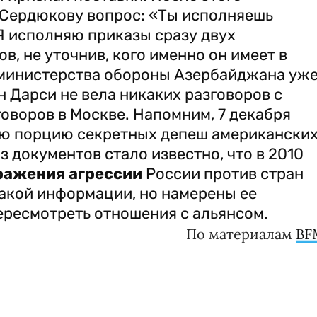
Сердюкову вопрос: «Ты исполняешь
Я исполняю приказы сразу двух
, не уточнив, кого именно он имеет в
 министерства обороны Азербайджана уж
нн Дарси не вела никаких разговоров с
оворов в Москве. Напомним, 7 декабря
ую порцию секретных депеш американски
 документов стало известно, что в 2010
ражения агрессии
России против стран
такой информации, но намерены ее
пересмотреть отношения с альянсом.
По материалам
BF