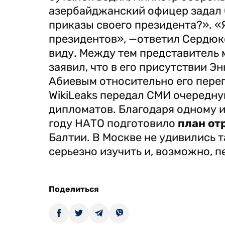
азербайджанский офицер задал 
приказы своего президента?». «
президентов», —ответил Сердюков
виду. Между тем представитель
заявил, что в его присутствии Э
Абиевым относительно его перег
WikiLeaks передал СМИ очередн
дипломатов. Благодаря одному из
году НАТО подготовило
план от
Балтии. В Москве не удивились 
серьезно изучить и, возможно, 
Поделиться