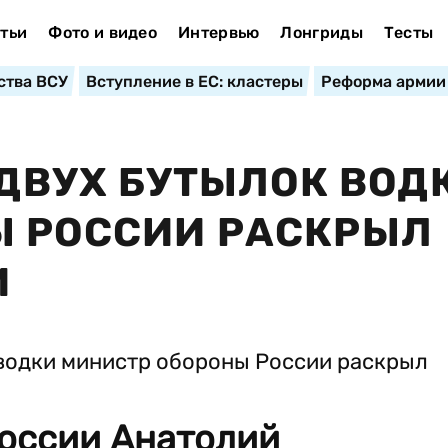
тьи
Фото и видео
Интервью
Лонгриды
Тесты
ства ВСУ
Вступление в ЕС: кластеры
Реформа армии
 ДВУХ БУТЫЛОК ВОД
Ы РОССИИ РАСКРЫЛ
И
оссии Анатолий