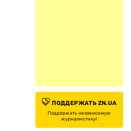
ПОДДЕРЖАТЬ ZN.UA
Поддержать независимую
журналистику!