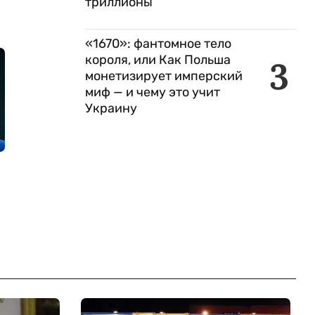
триллионы
«1670»: фантомное тело
короля, или Как Польша
3
монетизирует имперский
миф — и чему это учит
Украину