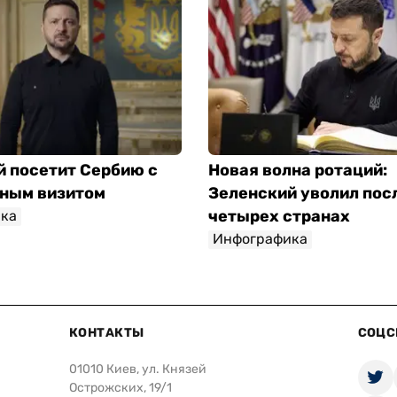
й посетит Сербию с
Новая волна ротаций:
ным визитом
Зеленский уволил пос
четырех странах
ка
Инфографика
КОНТАКТЫ
СОЦС
01010 Киев, ул. Князей
Острожских, 19/1