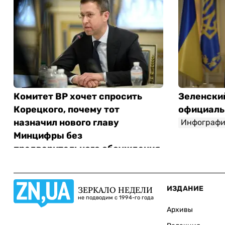
Комитет ВР хочет спросить
Зеленски
Корецкого, почему тот
официаль
назначил нового главу
Инфографи
Минцифры без
предварительного обсуждения
Инфографика
ИЗДАНИЕ
ЗЕРКАЛО НЕДЕЛИ
не подводим с 1994-го года
Архивы