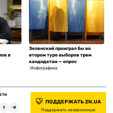
Зеленский проиграл бы во
лов в
втором туре выборов трем
кандидатам — опрос
Инфографика
ЕТИ
ПОДДЕРЖАТЬ ZN.UA
Поддержать независимую