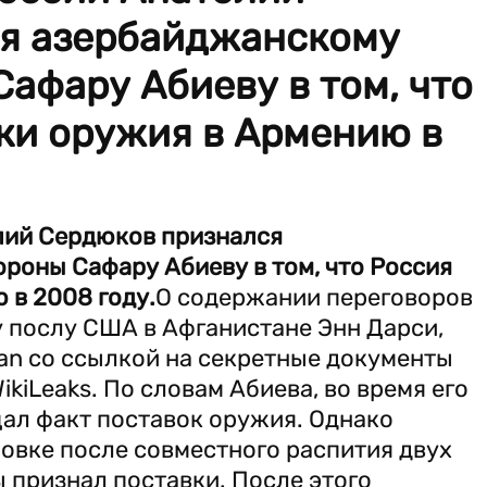
я азербайджанскому
афару Абиеву в том, что
ки оружия в Армению в
лий Сердюков признался
роны Сафару Абиеву в том, что Россия
 в 2008 году.
О содержании переговоров
 послу США в Афганистане Энн Дарси,
ian со ссылкой на секретные документы
kiLeaks. По словам Абиева, во время его
ал факт поставок оружия. Однако
овке после совместного распития двух
 признал поставки. После этого