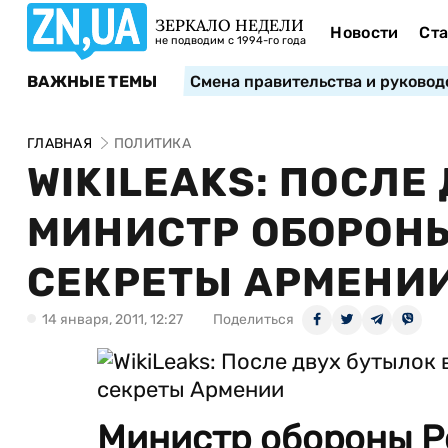
ЗЕРКАЛО НЕДЕЛИ
Новости
Ста
не подводим с 1994-го года
ВАЖНЫЕ ТЕМЫ
Смена правительства и руковод
ГЛАВНАЯ
ПОЛИТИКА
WIKILEAKS: ПОСЛЕ
МИНИСТР ОБОРОН
СЕКРЕТЫ АРМЕНИ
14 января, 2011, 12:27
Поделиться
Министр обороны Р