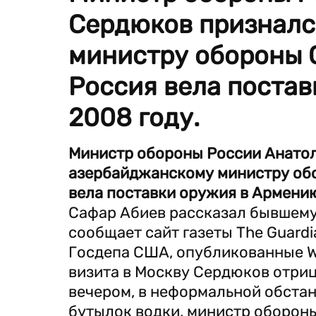
Сердюков призналс
министру обороны С
Россия вела постав
2008 году.
Министр обороны России Анато
азербайджанскому министру обо
вела поставки оружия в Армению
Сафар Абиев рассказал бывшему
сообщает сайт газеты The Guard
Госдепа США, опубликованные Wi
визита в Москву Сердюков отриц
вечером, в неформальной обстан
бутылок водки, министр обороны