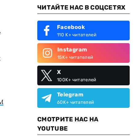
ЧИТАЙТЕ НАС В СОЦСЕТЯХ
Facebook
е
110 K+ читателей
Instagram
х
15K+ читателей
X
100K+ читателей
Telegram
M
60K+ читателей
СМОТРИТЕ НАС НА
YOUTUBE