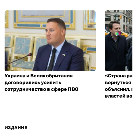
Украина и Великобритания
«Страна рас
договорились усилить
вернуться к
сотрудничество в сфере ПВО
объяснил, п
властей во
ИЗДАНИЕ