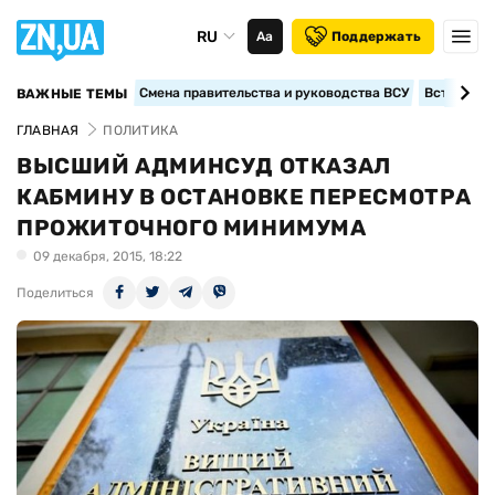
RU
Аа
Поддержать
Смена правительства и руководства ВСУ
Вступление
ВАЖНЫЕ ТЕМЫ
ГЛАВНАЯ
ПОЛИТИКА
ВЫСШИЙ АДМИНСУД ОТКАЗАЛ
КАБМИНУ В ОСТАНОВКЕ ПЕРЕСМОТРА
ПРОЖИТОЧНОГО МИНИМУМА
09 декабря, 2015, 18:22
Поделиться