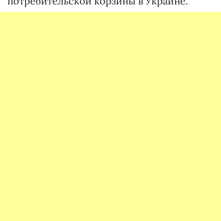
потребительской корзины в Украине.