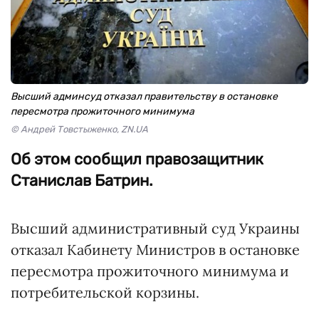
Высший админсуд отказал правительству в остановке
пересмотра прожиточного минимума
© Андрей Товстыженко, ZN.UA
Об этом сообщил правозащитник
Станислав Батрин.
Высший административный суд Украины
отказал Кабинету Министров в остановке
пересмотра прожиточного минимума и
потребительской корзины.