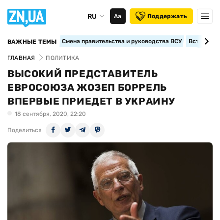
RU
Аа
Поддержать
Смена правительства и руководства ВСУ
Вступление
ВАЖНЫЕ ТЕМЫ
ГЛАВНАЯ
ПОЛИТИКА
ВЫСОКИЙ ПРЕДСТАВИТЕЛЬ
ЕВРОСОЮЗА ЖОЗЕП БОРРЕЛЬ
ВПЕРВЫЕ ПРИЕДЕТ В УКРАИНУ
18 сентября, 2020, 22:20
Поделиться