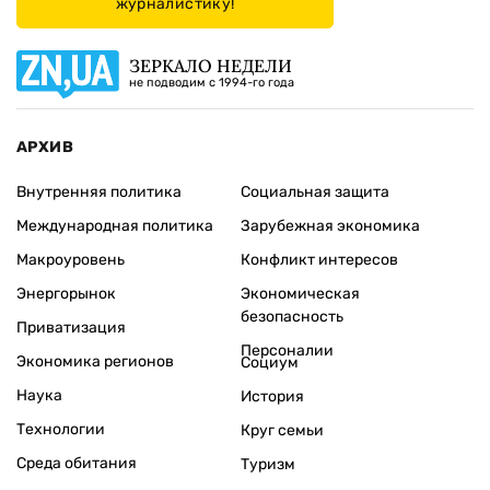
журналистику!
ЗЕРКАЛО НЕДЕЛИ
не подводим с 1994-го года
АРХИВ
Внутренняя политика
Социальная защита
Международная политика
Зарубежная экономика
Макроуровень
Конфликт интересов
Энергорынок
Экономическая
безопасность
Приватизация
Персоналии
Экономика регионов
Социум
Наука
История
Технологии
Круг семьи
Среда обитания
Туризм