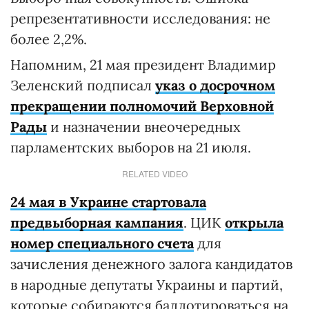
репрезентативности исследования: не
более 2,2%.
Напомним, 21 мая президент Владимир
Зеленский подписал
указ о досрочном
прекращении полномочий Верховной
Рады
и назначении внеочередных
парламентских выборов на 21 июля.
RELATED VIDEO
24 мая в Украине стартовала
предвыборная кампания
. ЦИК
открыла
номер специального счета
для
зачисления денежного залога кандидатов
в народные депутаты Украины и партий,
которые собираются баллотироваться на