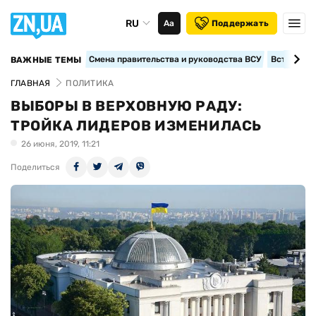
RU
Аа
Поддержать
Смена правительства и руководства ВСУ
Вступление
ВАЖНЫЕ ТЕМЫ
ГЛАВНАЯ
ПОЛИТИКА
ВЫБОРЫ В ВЕРХОВНУЮ РАДУ:
ТРОЙКА ЛИДЕРОВ ИЗМЕНИЛАСЬ
26 июня, 2019, 11:21
Поделиться