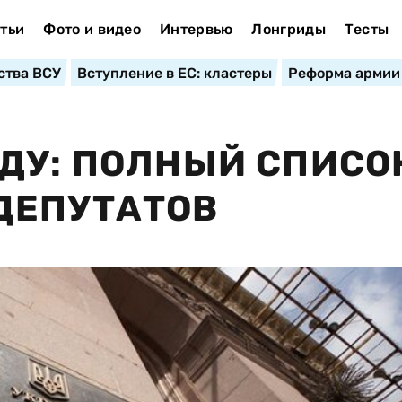
тьи
Фото и видео
Интервью
Лонгриды
Тесты
ства ВСУ
Вступление в ЕС: кластеры
Реформа армии
ДУ: ПОЛНЫЙ СПИСО
ДЕПУТАТОВ