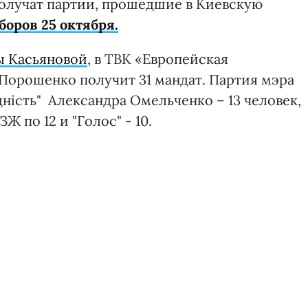
получат партии, прошедшие в Киевскую
боров 25 октября.
 Касьяновой
, в ТВК «Европейская
 Порошенко получит 31 мандат. Партия мэра
дність" Александра Омельченко – 13 человек,
Ж по 12 и "Голос" - 10.