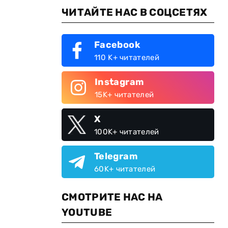
ЧИТАЙТЕ НАС В СОЦСЕТЯХ
Facebook
110 K+ читателей
Instagram
15K+ читателей
X
100K+ читателей
Telegram
60K+ читателей
СМОТРИТЕ НАС НА
YOUTUBE