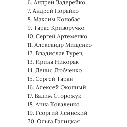
6. Андрей Задерейко
7. Андрей Порайко
8. Максим Конобас
9. Тарас Криворучко
10. Сергей Артеменко
11. Александр Мищенко
12. Владислав Турец
13. Ирина Никорак
14. Денис Любченко
15. Сергей Таран
16. Алексей Окопный
17. Вадим Сторожук
18. Анна Коваленко
19. Георгий Ясинский
20. Ольга Галицкая