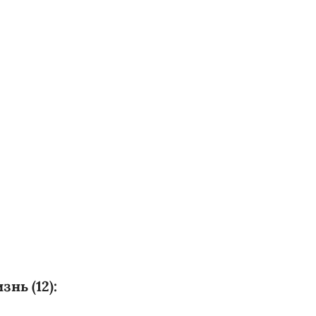
нь (12):