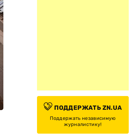
ПОДДЕРЖАТЬ ZN.UA
Поддержать независимую
журналистику!