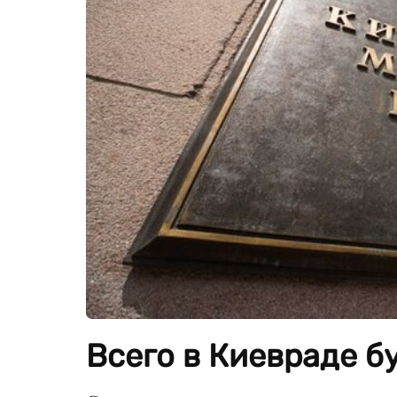
Всего в Киевраде б