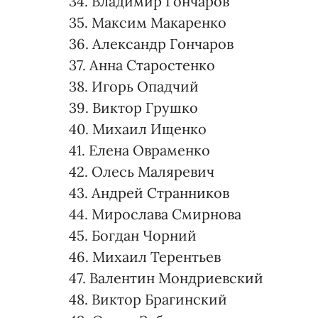
34. Владимир Гончаров
35. Максим Макаренко
36. Александр Гончаров
37. Анна Старостенко
38. Игорь Опадчий
39. Виктор Грушко
40. Михаил Ищенко
41. Елена Овраменко
42. Олесь Маляревич
43. Андрей Странников
44. Мирослава Смирнова
45. Богдан Чорний
46. Михаил Терентьев
47. Валентин Мондриевский
48. Виктор Брагинский