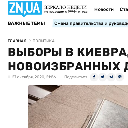
ЗЕРКАЛО НЕДЕЛИ
Новости
Ста
не подводим с 1994-го года
ВАЖНЫЕ ТЕМЫ
Смена правительства и руковод
ГЛАВНАЯ
ПОЛИТИКА
ВЫБОРЫ В КИЕВРА
НОВОИЗБРАННЫХ 
27 октября, 2020, 21:56
Поделиться