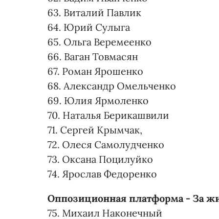
63. Виталий Павлик
64. Юрий Сулыга
65. Ольга Веремеенко
66. Ваган Товмасян
67. Роман Ярошенко
68. Александр Омельченко
69. Юлия Ярмоленко
70. Наталья Берикашвили
71. Сергей Крымчак,
72. Олеся Самолудченко
73. Оксана Поцилуйко
74. Ярослав Федоренко
Оппозиционная платформа - За жиз
75. Михаил Наконечный