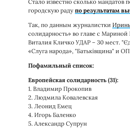
Стало известно сколько мандатов 
городскую раду
по результатам вы
Так, по данным журналистки
Ирины
солидарность» во главе с Мариной
Виталия Кличко УДАР – 30 мест. "Є
«Слуга народа», "Батьківщина" и ОПЗ
Пофамильный список:
Европейская солидарность (31):
1. Владимир Прокопив
2. Людмила Ковалевская
3. Леонид Емец
4. Игорь Баленко
5. Александр Супрун