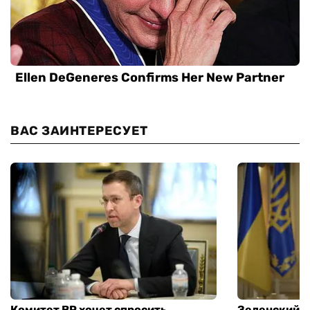
ВАС ЗАИНТЕРЕСУЕТ
Комитет ВР хочет спросить
Зеленский п