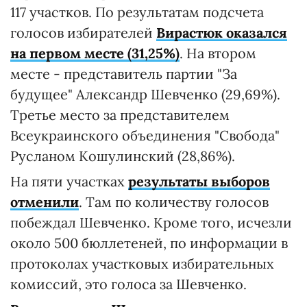
117 участков. По результатам подсчета
голосов избирателей
Вирастюк оказался
на первом месте (31,25%)
. На втором
месте - представитель партии "За
будущее" Александр Шевченко (29,69%).
Третье место за представителем
Всеукраинского объединения "Свобода"
Русланом Кошулинский (28,86%).
На пяти участках
результаты выборов
отменили
. Там по количеству голосов
побеждал Шевченко. Кроме того, исчезли
около 500 бюллетеней, по информации в
протоколах участковых избирательных
комиссий, это голоса за Шевченко.