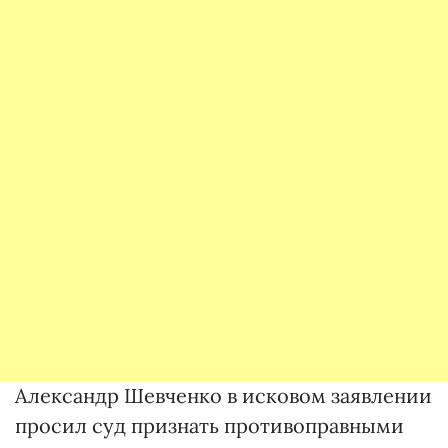
Александр Шевченко в исковом заявлении
просил суд признать противоправными