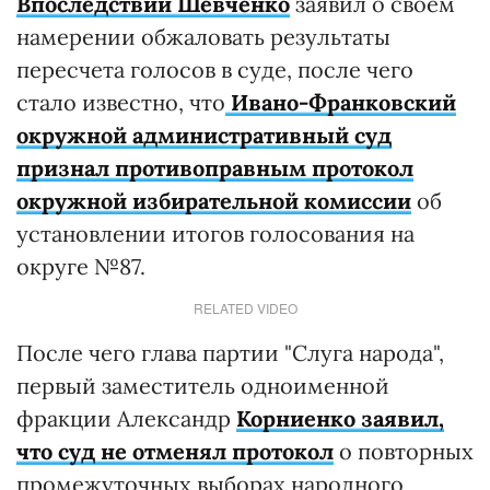
Впоследствии Шевченко
заявил о своем
намерении обжаловать результаты
пересчета голосов в суде, после чего
стало известно, что
Ивано-Франковский
окружной административный суд
признал противоправным протокол
окружной избирательной комиссии
об
установлении итогов голосования на
округе №87.
RELATED VIDEO
После чего глава партии "Слуга народа",
первый заместитель одноименной
фракции Александр
Корниенко заявил,
что суд не отменял протокол
о повторных
промежуточных выборах народного