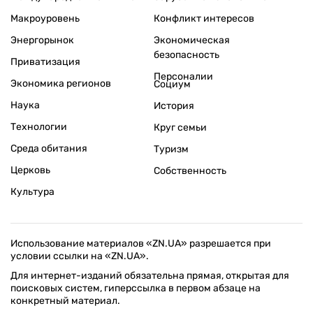
Макроуровень
Конфликт интересов
Энергорынок
Экономическая
безопасность
Приватизация
Персоналии
Экономика регионов
Социум
Наука
История
Технологии
Круг семьи
Среда обитания
Туризм
Церковь
Собственность
Культура
Использование материалов «ZN.UA» разрешается при
условии ссылки на «ZN.UA».
Для интернет-изданий обязательна прямая, открытая для
поисковых систем, гиперссылка в первом абзаце на
конкретный материал.