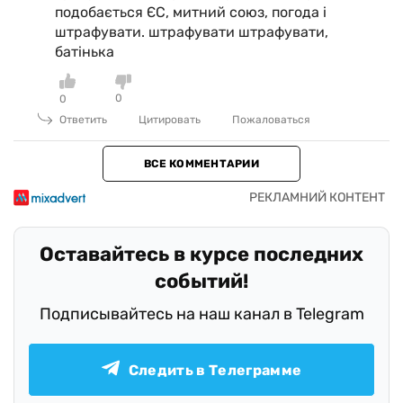
подобається ЄС, митний союз, погода і
штрафувати. штрафувати штрафувати,
батінька
0
0
Ответить
Цитировать
Пожаловаться
ВСЕ КОММЕНТАРИИ
Оставайтесь в курсе последних
событий!
Подписывайтесь на наш канал в Telegram
Следить в Телеграмме