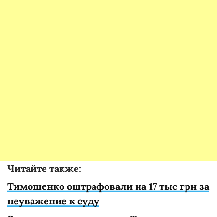
Читайте также:
Тимошенко оштрафовали на 17 тыс грн за
неуважение к суду