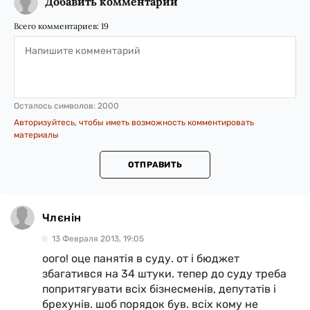
Добавить комментарий
Всего комментариев:
19
Осталось символов:
2000
Авторизуйтесь, чтобы иметь возможность комментировать
материалы
ОТПРАВИТЬ
Члєнін
13 Февраля 2013, 19:05
оого! оце панятія в суду. от і бюджет
збагатився на 34 штуки. тепер до суду треба
попритягувати всіх бізнесменів, депутатів і
брехунів. шоб порядок був. всіх кому не