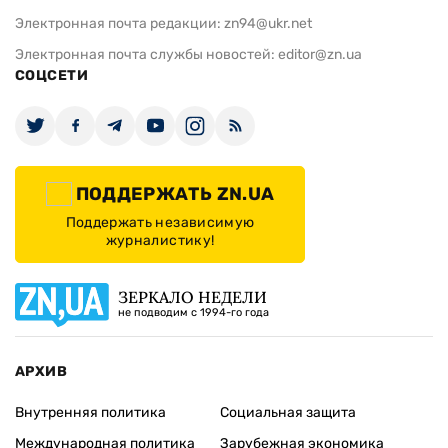
Электронная почта редакции:
zn94@ukr.net
Электронная почта службы новостей:
editor@zn.ua
СОЦСЕТИ
ПОДДЕРЖАТЬ ZN.UA
Поддержать независимую
журналистику!
ЗЕРКАЛО НЕДЕЛИ
не подводим с 1994-го года
АРХИВ
Внутренняя политика
Социальная защита
Международная политика
Зарубежная экономика