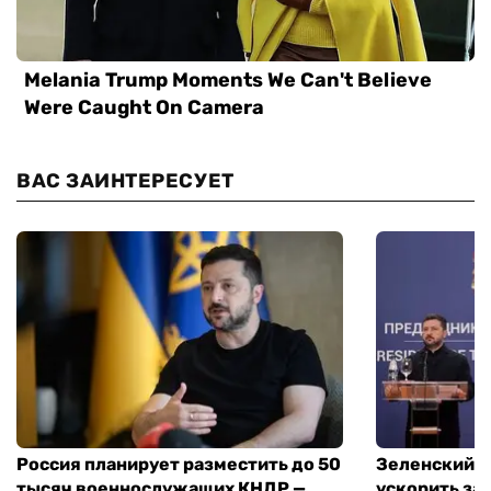
ВАС ЗАИНТЕРЕСУЕТ
Россия планирует разместить до 50
Зеленский и
тысяч военнослужащих КНДР —
ускорить за