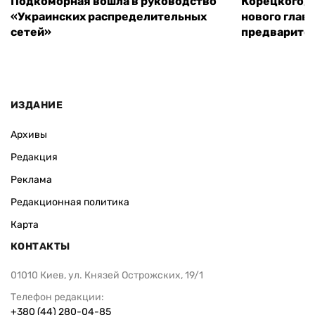
Подкоморная вошла в руководство
Корецкого, 
«Украинских распределительных
нового глав
сетей»
предварите
ИЗДАНИЕ
Архивы
Редакция
Реклама
Редакционная политика
Карта
КОНТАКТЫ
01010 Киев, ул. Князей Острожских, 19/1
Телефон редакции:
+380 (44) 280-04-85