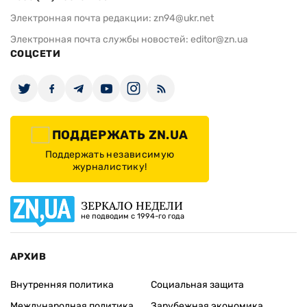
Электронная почта редакции:
zn94@ukr.net
Электронная почта службы новостей:
editor@zn.ua
СОЦСЕТИ
ПОДДЕРЖАТЬ ZN.UA
Поддержать независимую
журналистику!
ЗЕРКАЛО НЕДЕЛИ
не подводим с 1994-го года
АРХИВ
Внутренняя политика
Социальная защита
Международная политика
Зарубежная экономика