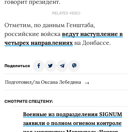
говорит президент.
RELATED VIDEO
Отметим, по данным Генштаба,
российские войска
ведут наступление в
четырех направлениях
на Донбассе.
Поделиться
Подготовил/ла Оксана Лебедина
СМОТРИТЕ СПЕЦТЕМУ:
Военные из подразделения SIGNUM
заявили о полном огневом контроле
над маршрутом Мариуполь-Чонгар