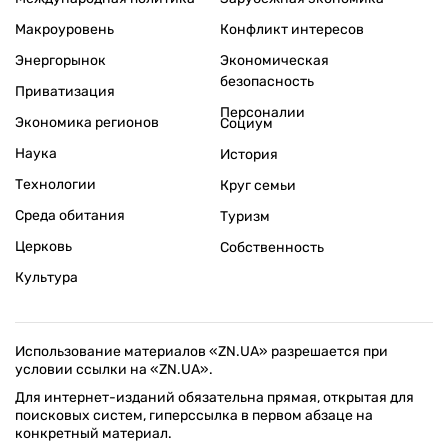
Макроуровень
Конфликт интересов
Энергорынок
Экономическая
безопасность
Приватизация
Персоналии
Экономика регионов
Социум
Наука
История
Технологии
Круг семьи
Среда обитания
Туризм
Церковь
Собственность
Культура
Использование материалов «ZN.UA» разрешается при
условии ссылки на «ZN.UA».
Для интернет-изданий обязательна прямая, открытая для
поисковых систем, гиперссылка в первом абзаце на
конкретный материал.