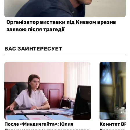
ВАС ЗАИНТЕРЕСУЕТ
После «Миндичгейта»: Юлия
Комитет ВР 