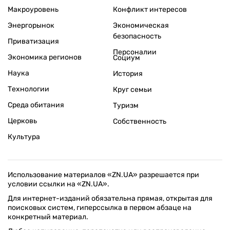
Макроуровень
Конфликт интересов
Энергорынок
Экономическая
безопасность
Приватизация
Персоналии
Экономика регионов
Социум
Наука
История
Технологии
Круг семьи
Среда обитания
Туризм
Церковь
Собственность
Культура
Использование материалов «ZN.UA» разрешается при
условии ссылки на «ZN.UA».
Для интернет-изданий обязательна прямая, открытая для
поисковых систем, гиперссылка в первом абзаце на
конкретный материал.