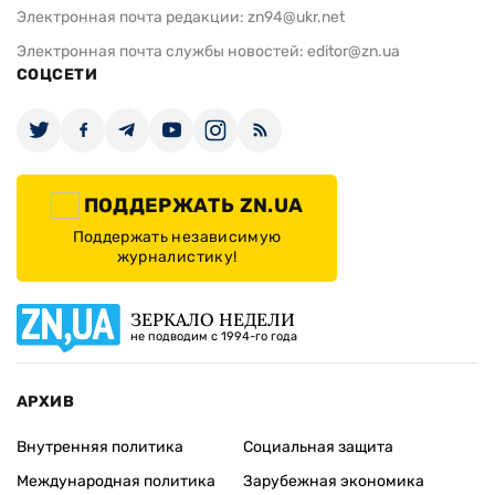
Электронная почта редакции:
zn94@ukr.net
Электронная почта службы новостей:
editor@zn.ua
СОЦСЕТИ
ПОДДЕРЖАТЬ ZN.UA
Поддержать независимую
журналистику!
ЗЕРКАЛО НЕДЕЛИ
не подводим с 1994-го года
АРХИВ
Внутренняя политика
Социальная защита
Международная политика
Зарубежная экономика