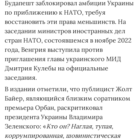
Будапешт заблокировал амбиции Украины
по приближению к НАТО, требуя
восстановить эти права меньшинств. На
заседании министров иностранных дел
стран НАТО, состоявшемся в ноябре 2022
года, Венгрия выступила против
приглашения главы украинского МИД
Дмитрия Кулебы на официальные
заседания.
В издании отметили, что публицист Жолт
Байер, являющийся близким соратником
премьера Орбан, раскритиковал
президента Украины Владимира
Зеленского: «
Кто он? Наглая, тупая,
коррумпированная, шовинистическая