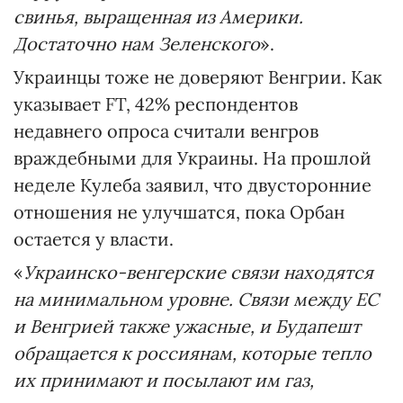
свинья, выращенная из Америки.
Достаточно нам Зеленского
».
Украинцы тоже не доверяют Венгрии. Как
указывает FT, 42% респондентов
недавнего опроса считали венгров
враждебными для Украины. На прошлой
неделе Кулеба заявил, что двусторонние
отношения не улучшатся, пока Орбан
остается у власти.
«
Украинско-венгерские связи находятся
на минимальном уровне. Связи между ЕС
и Венгрией также ужасные, и Будапешт
обращается к россиянам, которые тепло
их принимают и посылают им газ,