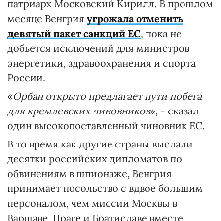
патриарх Московский Кирилл. В прошлом
месяце Венгрия
угрожала отменить
девятый пакет санкций ЕС
, пока не
добьется исключений для министров
энергетики, здравоохранения и спорта
России.
«
Орбан открыто предлагает пути побега
для кремлевских чиновников
», - сказал
один высокопоставленный чиновник ЕС.
В то время как другие страны выслали
десятки российских дипломатов по
обвинениям в шпионаже, Венгрия
принимает посольство с вдвое большим
персоналом, чем миссии Москвы в
Варшаве, Праге и Братиславе вместе