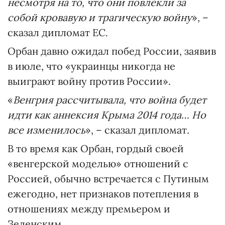
несмотря на то, что они повлекли за
собой кровавую и трагическую войну
», –
сказал дипломат ЕС.
Орбан давно ожидал побед России, заявив
в июле, что «украинцы никогда не
выиграют войну против России».
«
Венгрия рассчитывала, что война будет
идти как аннексия Крыма 2014 года… Но
все изменилось
», – сказал дипломат.
В то время как Орбан, гордый своей
«венгерской моделью» отношений с
Россией, обычно встречается с Путиным
ежегодно, нет признаков потепления в
отношениях между премьером и
Зеленским.