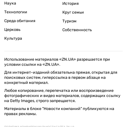
Наука
История
Технологии
Круг семьи
Среда обитания
Туризм
Церковь
Собственность
Культура
Использование материалов «ZN.UA» разрешается при
условии ссылки на «ZN.UA».
Для интернет-изданий обязательна прямая, открытая для
поисковых систем, гиперссылка в первом абзаце на
конкретный материал.
Любое копирование, перепечатка или воспроизведение
фотографических и видео материалов, содержащих ссылку
на Getty Images, строго запрещается.
Материалы в блоке "Новости компаний" публикуются на
правах рекламы.
ПОЛИТИКА КОНФИДЕНЦИАЛЬНОСТИ САЙТА ZN.UA