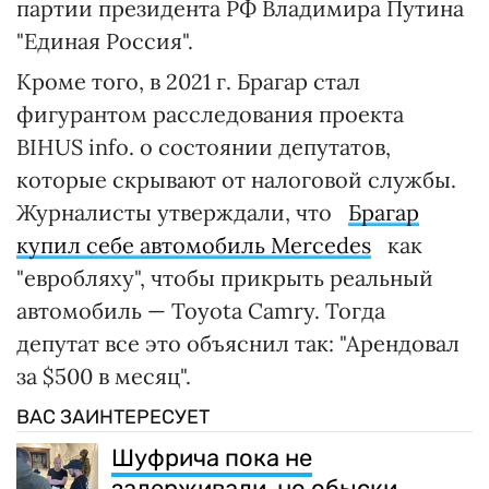
партии президента РФ Владимира Путина
"Единая Россия".
Кроме того, в 2021 г. Брагар стал
фигурантом расследования проекта
BIHUS info. о состоянии депутатов,
которые скрывают от налоговой службы.
Журналисты утверждали, что
Брагар
купил себе автомобиль Mercedes
как
"евробляху", чтобы прикрыть реальный
автомобиль — Toyota Camry. Тогда
депутат все это объяснил так: "Арендовал
за $500 в месяц".
ВАС ЗАИНТЕРЕСУЕТ
Шуфрича пока не
задерживали, но обыски