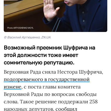
© Василий Артюшенко, ZN.UA
Возможный преемник Шуфрича на
этой должности тоже имеет
сомнительную репутацию.
Верховная Рада сняла Нестора Шуфрича,
подозреваемого в государственной
измене
, с поста главы комитета
Верховной Рады по вопросам свободы
слова. Такое решение поддержали 258
народных депутатов,
сообщил