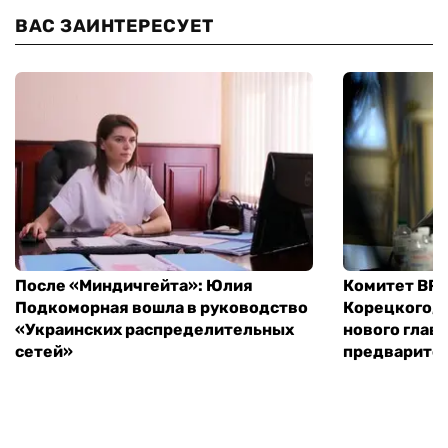
ВАС ЗАИНТЕРЕСУЕТ
После «Миндичгейта»: Юлия
Комитет ВР 
Подкоморная вошла в руководство
Корецкого, 
«Украинских распределительных
нового глав
сетей»
предварите