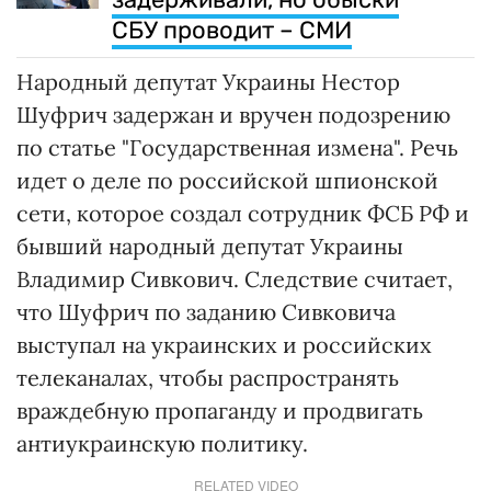
СБУ проводит – СМИ
Народный депутат Украины Нестор
Шуфрич задержан и вручен подозрению
по статье "Государственная измена". Речь
идет о деле по российской шпионской
сети, которое создал сотрудник ФСБ РФ и
бывший народный депутат Украины
Владимир Сивкович. Следствие считает,
что Шуфрич по заданию Сивковича
выступал на украинских и российских
телеканалах, чтобы распространять
враждебную пропаганду и продвигать
антиукраинскую политику.
RELATED VIDEO