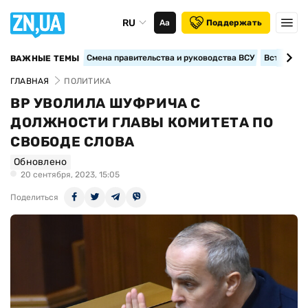
RU
Аа
Поддержать
Смена правительства и руководства ВСУ
Вступление
ВАЖНЫЕ ТЕМЫ
ГЛАВНАЯ
ПОЛИТИКА
ВР УВОЛИЛА ШУФРИЧА С
ДОЛЖНОСТИ ГЛАВЫ КОМИТЕТА ПО
СВОБОДЕ СЛОВА
Обновлено
20 сентября, 2023, 15:05
Поделиться