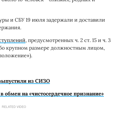
ры и СБУ 19 июля задержали и доставили
ержания.
ступлений
, предусмотренных ч. 2 ст. 15 и ч. 3
собо крупном размере должностным лицом,
положение»).
 выпустили из СИЗО
в обмен на «чистосердечное признание»
RELATED VIDEO