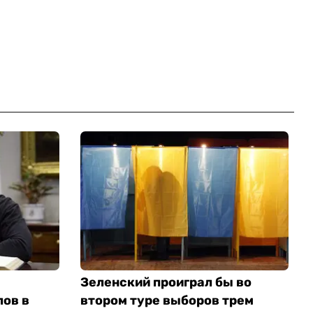
Зеленский проиграл бы во
лов в
втором туре выборов трем