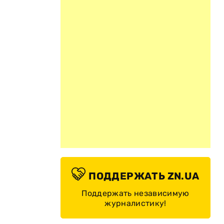
ПОДДЕРЖАТЬ ZN.UA
Поддержать независимую
журналистику!