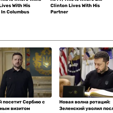
й посетит Сербию с
Новая волна ротаций:
ным визитом
Зеленский уволил пос