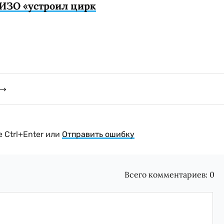
 СИЗО «устроил цирк
 Ctrl+Enter или
Отправить ошибку
Всего комментариев:
0