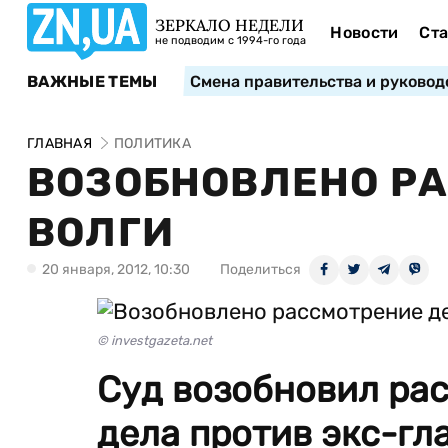
ЗЕРКАЛО НЕДЕЛИ
Новости
Ста
не подводим с 1994-го года
ВАЖНЫЕ ТЕМЫ
Смена правительства и руковод
ГЛАВНАЯ
ПОЛИТИКА
ВОЗОБНОВЛЕНО Р
ВОЛГИ
20 января, 2012, 10:30
Поделиться
© investgazeta.net
Суд возобновил ра
дела против экс-гл