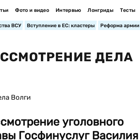
тьи
Фото и видео
Интервью
Лонгриды
Тесты
ства ВСУ
Вступление в ЕС: кластеры
Реформа армии
АССМОТРЕНИЕ ДЕЛА
ссмотрение уголовного
авы Госфинуслуг Василия