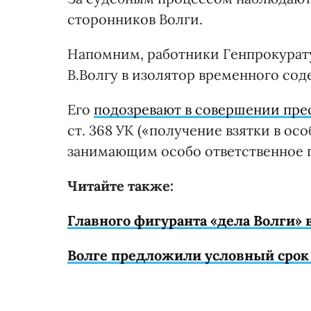
сторонников Волги.
Напомним, работники Генпрокурату
В.Волгу в изолятор временного сод
Его
подозревают в совершении пре
ст. 368 УК («получение взятки в о
занимающим особо ответственное 
Читайте также:
Главного фигуранта «дела Волги»
Волге предложили условный срок 