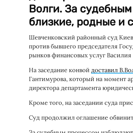
Волги. За судебны
близкие, родные и 
Шевченковский районный суд Киев
против бывшего председателя Гос
рынков финансовых услуг Василия 
На заседание конвой
доставил В.Во
Гантимурова, который на момент ар
директора департамента юридичес
Кроме того, на заседании суда при
Суд продолжил оглашение обвини
За судебным процессом наблюдают 