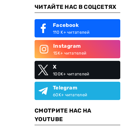
ЧИТАЙТЕ НАС В СОЦСЕТЯХ
Facebook
110 K+ читателей
Instagram
15K+ читателей
X
100K+ читателей
Telegram
60K+ читателей
СМОТРИТЕ НАС НА
YOUTUBE