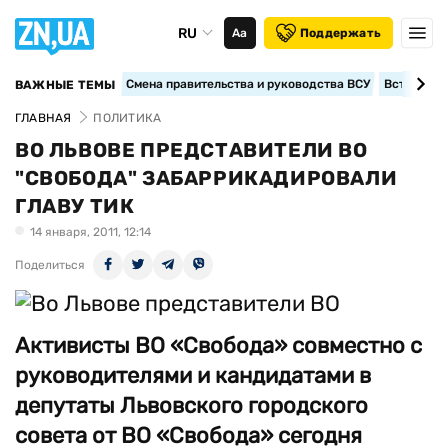
RU
Аа
Поддержать
Смена правительства и руководства ВСУ
Вступление
ВАЖНЫЕ ТЕМЫ
ГЛАВНАЯ
ПОЛИТИКА
ВО ЛЬВОВЕ ПРЕДСТАВИТЕЛИ ВО
"СВОБОДА" ЗАБАРРИКАДИРОВАЛИ
ГЛАВУ ТИК
14 января, 2011, 12:14
Поделиться
Активисты ВО «Свобода» совместно с
руководителями и кандидатами в
депутаты Львовского городского
совета от ВО «Свобода» сегодня