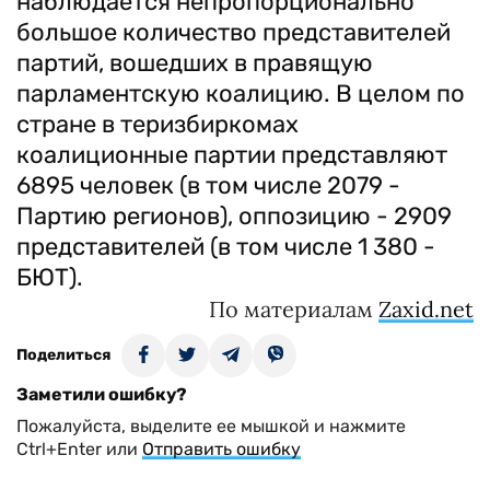
наблюдается непропорционально
большое количество представителей
партий, вошедших в правящую
парламентскую коалицию. В целом по
стране в теризбиркомах
коалиционные партии представляют
6895 человек (в том числе 2079 -
Партию регионов), оппозицию - 2909
представителей (в том числе 1 380 -
БЮТ).
По материалам
Zaxid.net
Поделиться
Заметили ошибку?
Пожалуйста, выделите ее мышкой и нажмите
Ctrl+Enter или
Отправить ошибку