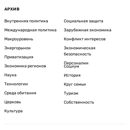
АРХИВ
Внутренняя политика
Социальная защита
Международная политика
Зарубежная экономика
Макроуровень
Конфликт интересов
Энергорынок
Экономическая
безопасность
Приватизация
Персоналии
Экономика регионов
Социум
Наука
История
Технологии
Круг семьи
Среда обитания
Туризм
Церковь
Собственность
Культура