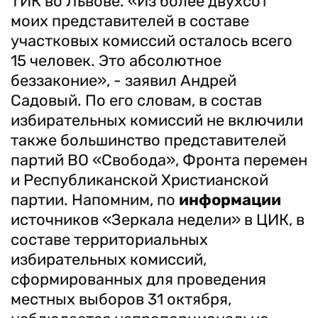
ТИК во Львове. «Из более двухсот
моих представителей в составе
участковых комиссий осталось всего
15 человек. Это абсолютное
беззаконие», - заявил Андрей
Садовый. По его словам, в состав
избирательных комиссий не включили
также большинство представителей
партий ВО «Свобода», Фронта перемен
и Республиканской Христианской
партии. Напомним, по
информации
источников «Зеркала недели» в ЦИК, в
составе территориальных
избирательных комиссий,
сформированных для проведения
местных выборов 31 октября,