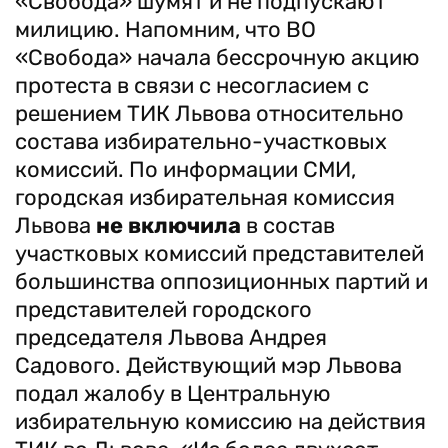
«Свобода» шумят и не подпускают
милицию. Напомним, что ВО
«Свобода» начала бессрочную акцию
протеста в связи с несогласием с
решением ТИК Львова относительно
состава избирательно-участковых
комиссий. По информации СМИ,
городская избирательная комиссия
Львова
не включила
в состав
участковых комиссий представителей
большинства оппозиционных партий и
представителей городского
председателя Львова Андрея
Садового. Действующий мэр Львова
подал жалобу в Центральную
избирательную комиссию на действия