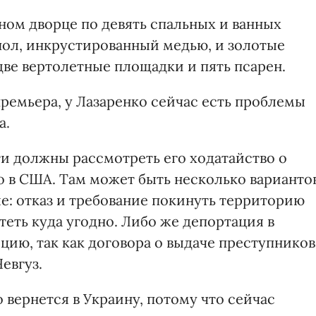
ном дворце по девять спальных и ванных
пол, инкрустированный медью, и золотые
 две вертолетные площадки и пять псарен.
ремьера, у Лазаренко сейчас есть проблемы
а.
ти должны рассмотреть его ходатайство о
о в США. Там может быть несколько варианто
е: отказ и требование покинуть территорию
теть куда угодно. Либо же депортация в
ецию, так как договора о выдаче преступников
евгуз.
 вернется в Украину, потому что сейчас