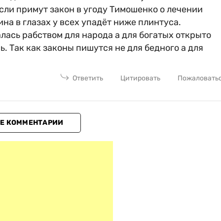
сли примут закон в угоду Тимошенко о лечении
на в глазах у всех упадёт ниже плинтуса.
лась рабством для народа а для богатых открыто
ь. Так как законы пишутся не для бедного а для
Ответить
Цитировать
Пожаловать
Е КОММЕНТАРИИ