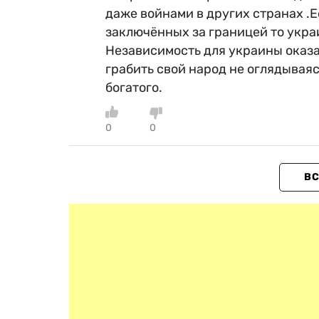
даже войнами в других странах .Е
заключённых за границей то украи
Независимость для украины оказа
грабить свой народ не оглядываяс
богатого.
0
0
ВС