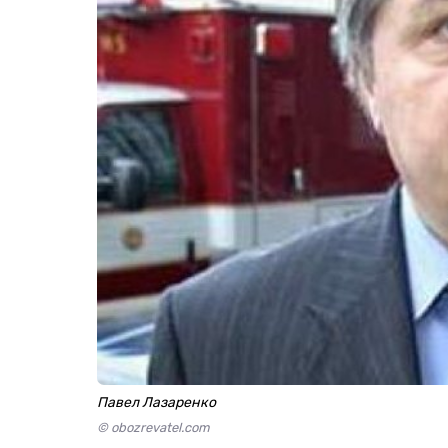
Павел Лазаренко
© obozrevatel.com