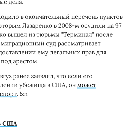
ые дела.
одило в окончательный перечень пунктов
оторым Лазаренко в 2008-м осудили на 97
енко вышел из тюрьмы "Терминал" после
с миграционный суд рассматривает
доставлении ему легальных прав для
 под арестом.
гуз ранее заявлял, что если его
влении убежища в США, он
может
аспорт
. !zn
 в США