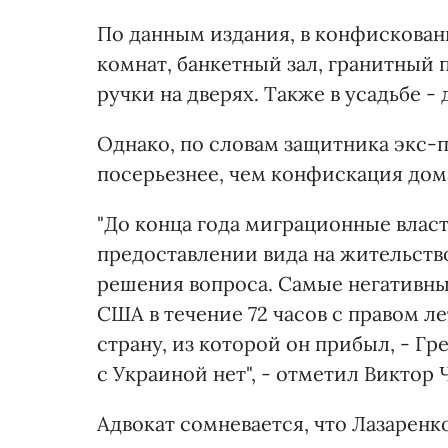
По данным издания, в конфискован
комнат, банкетный зал, гранитный 
ручки на дверях. Также в усадьбе -
Однако, по словам защитника экс-п
посерьезнее, чем конфискация дом
"До конца года миграционные влас
предоставлении вида на жительств
решения вопроса. Самые негативны
США в течение 72 часов с правом ле
страну, из которой он прибыл, - Гр
с Украиной нет", - отметил Виктор Ч
Адвокат сомневается, что Лазаренко