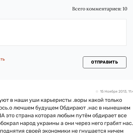
Всего комментариев:
10
сть
ОТПРАВИТЬ
15 Ноября 2013, 11:
уют в наши уши карьеристы .воры какой только
лось.о лючшем будущем Обдирают .нас в нынешнем
ША это страна которая любым путём обдирает все
обокрал народ украины а они через него грабят нас
поднятия своей экономики не гнушается ничем