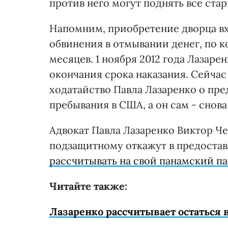
против него могут поднять все стар
Напомним, приобретение дворца вх
обвинения в отмывании денег, по к
месяцев. 1 ноября 2012 года Лазар
окончания срока наказания. Сейча
ходатайство Павла Лазаренко о пре
пребывания в США, а он сам - снова
Адвокат Павла Лазаренко Виктор Чев
подзащитному откажут в предоста
рассчитывать на свой панамский п
Читайте также:
Лазаренко рассчитывает остаться