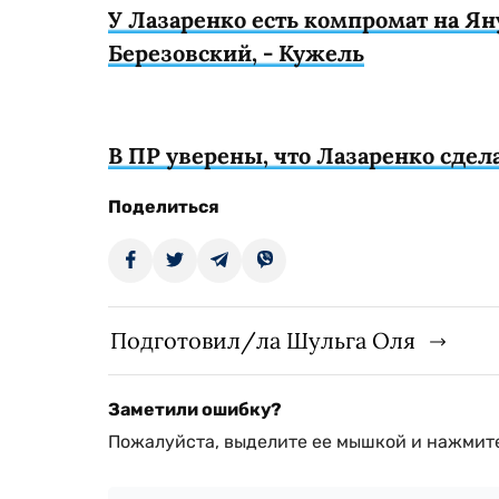
У Лазаренко есть компромат на Яну
Березовский, - Кужель
В ПР уверены, что Лазаренко сдела
Поделиться
Подготовил/ла Шульга Оля
Заметили ошибку?
Пожалуйста, выделите ее мышкой и нажмите