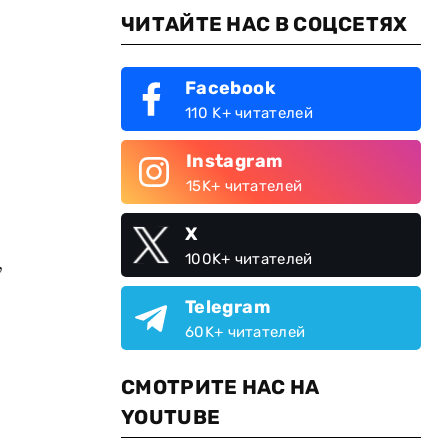
ЧИТАЙТЕ НАС В СОЦСЕТЯХ
Facebook
110 K+ читателей
Instagram
15K+ читателей
X
,
100K+ читателей
Telegram
60K+ читателей
СМОТРИТЕ НАС НА
YOUTUBE