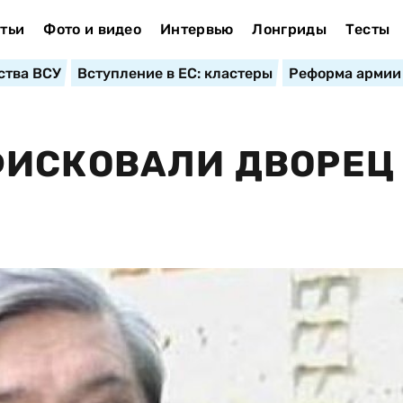
тьи
Фото и видео
Интервью
Лонгриды
Тесты
ства ВСУ
Вступление в ЕС: кластеры
Реформа армии
ФИСКОВАЛИ ДВОРЕЦ