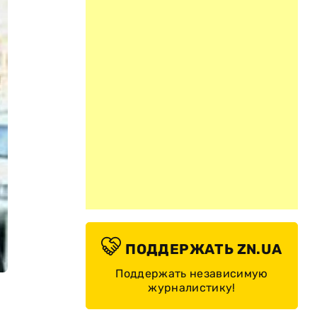
ПОДДЕРЖАТЬ ZN.UA
Поддержать независимую
журналистику!