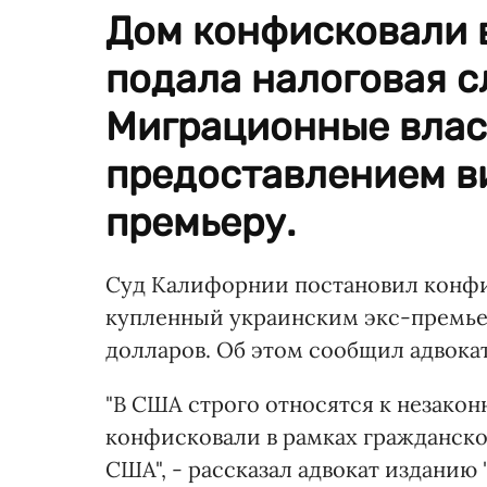
Дом конфисковали в
подала налоговая 
Миграционные влас
предоставлением ви
премьеру.
Суд Калифорнии постановил конфис
купленный украинским экс-премь
долларов. Об этом сообщил адвока
"В США строго относятся к незако
конфисковали в рамках гражданско
США", - рассказал адвокат изданию 