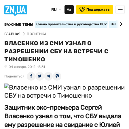
RU
Аа
Поддержать
Смена правительства и руководства ВСУ
Вступление
ВАЖНЫЕ ТЕМЫ
ГЛАВНАЯ
ПОЛИТИКА
ВЛАСЕНКО ИЗ СМИ УЗНАЛ О
РАЗРЕШЕНИИ СБУ НА ВСТРЕЧИ С
ТИМОШЕНКО
04 января, 2012, 15:31
Поделиться
Защитник экс-премьера Сергей
Власенко узнал о том, что СБУ выдала
ему разрешение на свидание с Юлией