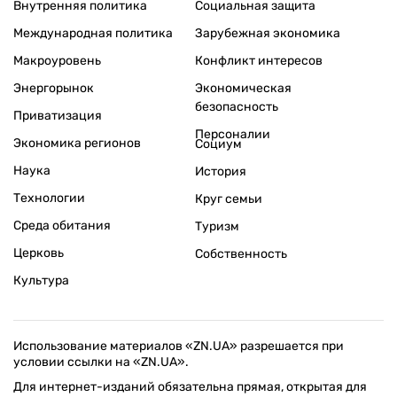
Внутренняя политика
Социальная защита
Международная политика
Зарубежная экономика
Макроуровень
Конфликт интересов
Энергорынок
Экономическая
безопасность
Приватизация
Персоналии
Экономика регионов
Социум
Наука
История
Технологии
Круг семьи
Среда обитания
Туризм
Церковь
Собственность
Культура
Использование материалов «ZN.UA» разрешается при
условии ссылки на «ZN.UA».
Для интернет-изданий обязательна прямая, открытая для