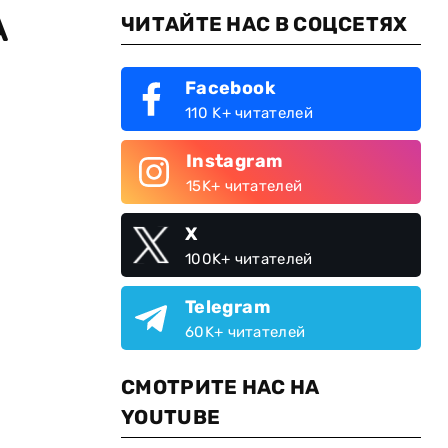
А
ЧИТАЙТЕ НАС В СОЦСЕТЯХ
Facebook
110 K+ читателей
Instagram
15K+ читателей
X
100K+ читателей
Telegram
60K+ читателей
СМОТРИТЕ НАС НА
YOUTUBE