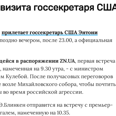
 визита госсекретаря СШ
м
прилетает госсекретарь США Энтони
поздно вечером, после 23.00, а официальная
ейся в распоряжении ZN.UA
, первая встреча
 намеченная на 9.30 утра, - с министром
м Кулебой. После получасовых переговоров
 возле Михайловского собора, чтобы почтить
 во время российской агрессии.
 Э.Блинкен отправится на встречу с премьер-
лем, намеченную на 10.35.