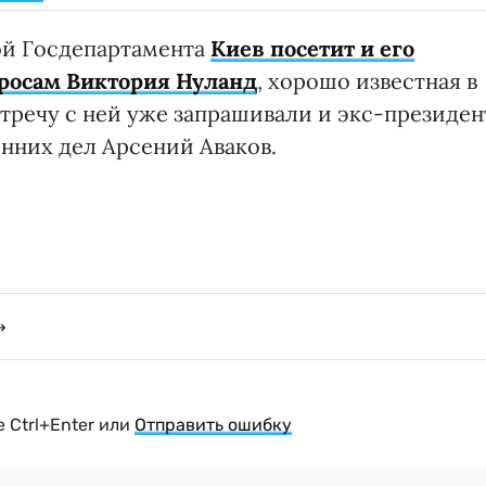
вой Госдепартамента
Киев посетит и его
росам Виктория Нуланд
, хорошо известная в
тречу с ней уже запрашивали и экс-президен
нних дел Арсений Аваков.
 Ctrl+Enter или
Отправить ошибку