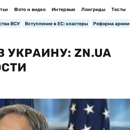
тьи
Фото и видео
Интервью
Лонгриды
Тесты
ства ВСУ
Вступление в ЕС: кластеры
Реформа армии
 УКРАИНУ: ZN.UA
ОСТИ