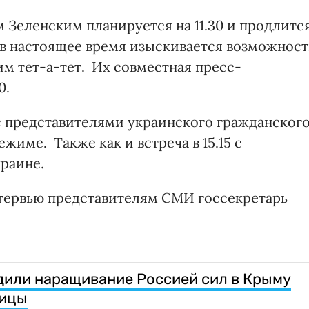
 Зеленским планируется на 11.30 и продлитс
 в настоящее время изыскивается возможност
м тет-а-тет. Их совместная пресс-
0.
 с представителями украинского гражданског
жиме. Также как и встреча в 15.15 с
раине.
нтервью представителям СМИ госсекретарь
дили наращивание Россией сил в Крыму
ницы