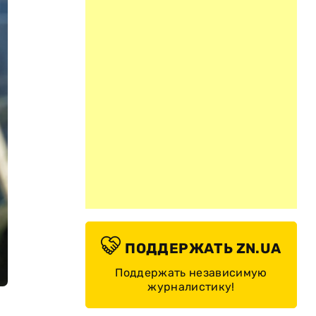
ПОДДЕРЖАТЬ ZN.UA
Поддержать независимую
журналистику!