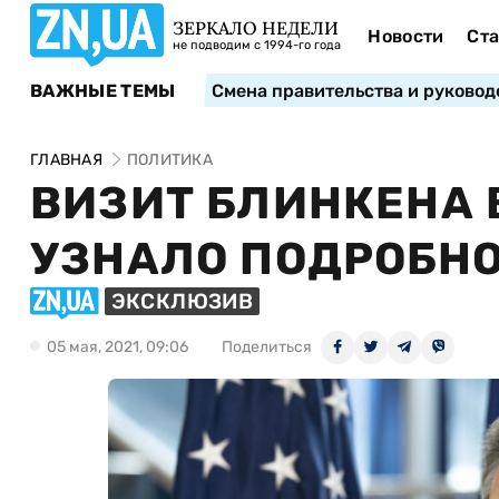
ЗЕРКАЛО НЕДЕЛИ
Новости
Ста
не подводим с 1994-го года
ВАЖНЫЕ ТЕМЫ
Смена правительства и руковод
ГЛАВНАЯ
ПОЛИТИКА
ВИЗИТ БЛИНКЕНА В
УЗНАЛО ПОДРОБН
ЭКСКЛЮЗИВ
05 мая, 2021, 09:06
Поделиться