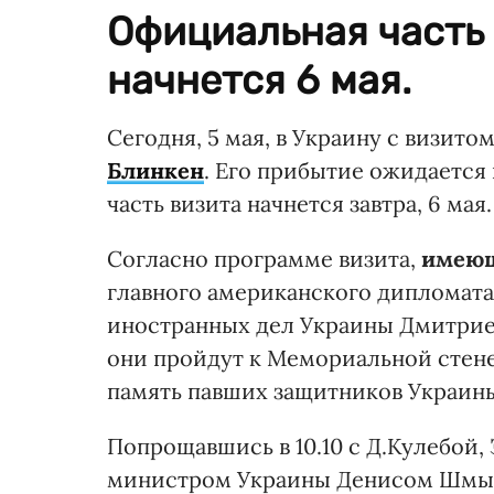
Официальная часть
начнется 6 мая.
Сегодня, 5 мая, в Украину с визито
Блинкен
. Его прибытие ожидается 
часть визита начнется завтра, 6 мая.
Согласно программе визита,
имеющ
главного американского дипломата,
иностранных дел Украины Дмитрие
они пройдут к Мемориальной стене
память павших защитников Украины
Попрощавшись в 10.10 с Д.Кулебой,
министром Украины Денисом Шмыга