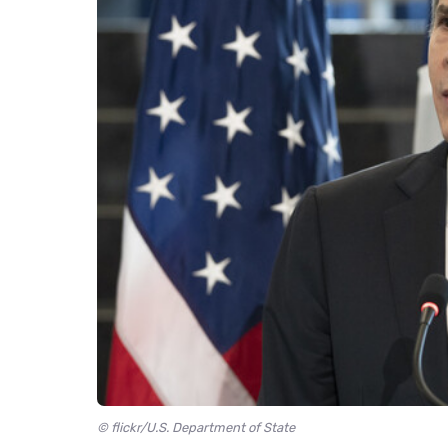
© flickr/U.S. Department of State