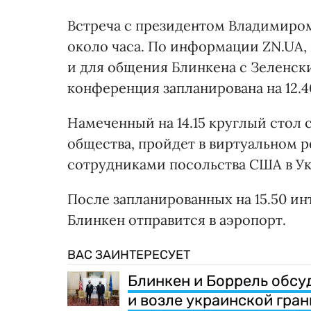
Встреча с президентом Владимиром
около часа. По информации ZN.UA,
и для общения Блинкена с Зеленски
конференция запланирована на 12.4
Намеченный на 14.15 круглый стол
общества, пройдет в виртуальном ре
сотрудниками посольства США в Ук
После запланированных на 15.50 и
Блинкен отправится в аэропорт.
ВАС ЗАИНТЕРЕСУЕТ
Блинкен и Боррель обсу
и возле украинской гра