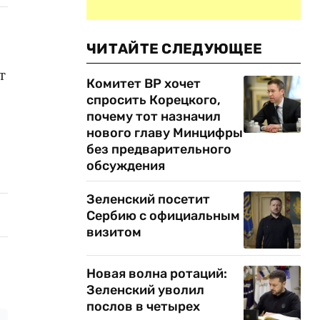
ЧИТАЙТЕ СЛЕДУЮЩЕЕ
т
Комитет ВР хочет
спросить Корецкого,
почему тот назначил
нового главу Минцифры
без предварительного
обсуждения
Зеленский посетит
Сербию с официальным
визитом
Новая волна ротаций:
Зеленский уволил
послов в четырех